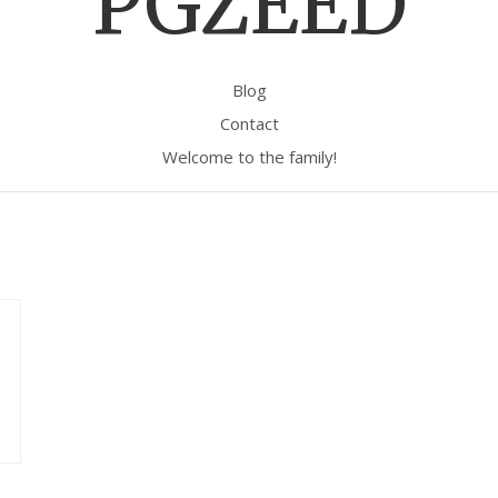
PGZEED
Blog
Contact
Welcome to the family!