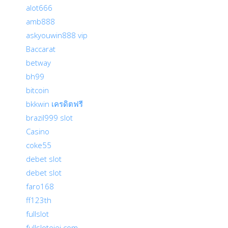
alot666
amb888
askyouwin888 vip
Baccarat
betway
bh99
bitcoin
bkkwin เครดิตฟรี
brazil999 slot
Casino
coke55
debet slot
debet slot
faro168
ff123th
fullslot
fullsloteiei.com