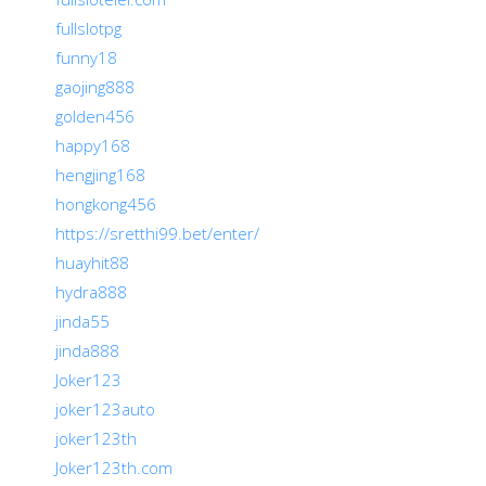
fullslotpg
funny18
gaojing888
golden456
happy168
hengjing168
hongkong456
https://sretthi99.bet/enter/
huayhit88
hydra888
jinda55
jinda888
Joker123
joker123auto
joker123th
Joker123th.com