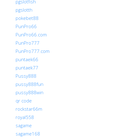
pgslotfish
pgslotth
pokebet88
PunPro66
PunPro66.com
PunPro777
PunPro777.com
puntaek66
puntaek77
Pussy888
pussy888fun
pussy888win
qr code
rockstar66m
royal558
sagame
sagame168