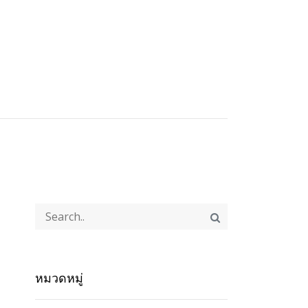
หมวดหมู่