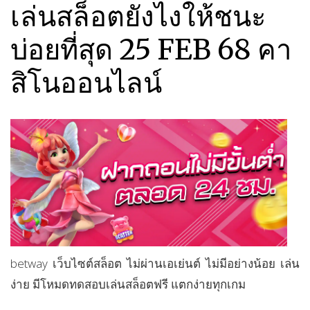
เล่นสล็อตยังไงให้ชนะ
บ่อยที่สุด 25 FEB 68 คา
สิโนออนไลน์
betway เว็บไซต์สล็อต ไม่ผ่านเอเย่นต์ ไม่มีอย่างน้อย เล่น
ง่าย มีโหมดทดสอบเล่นสล็อตฟรี แตกง่ายทุกเกม