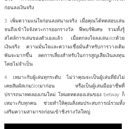
ก่อนลงเงินจริง
3. เพิ่มความแน่ใจก่อนลงสนามจริง: เมื่อคุณได้ทดสอบเล่น
จนถึงเข้าใจจังหวะการออกรางวัล ฟีพบร์พิเศษ รวมทั้งรู้
สไตล์การเล่นของตัวเองแล้ว เมื่อตกลงใจลงเล่นslotด้วย
เงินจริง ความมั่นใจและความเชื่อมั่นสำหรับการวางเดิม
พันจะมากขึ้น ลดการเสี่ยงสำหรับในการสูญเสียเงินลงทุน
โดยไม่จำเป็น
4. เหมาะกับผู้เล่นทุกระดับ: ไม่ว่าคุณจะเป็นผู้เล่นที่ยังไม่
เคยสัมผัสเกมSlotมาก่อน หรือเป็นผู้เล่นมืออาชีพที่
ปรารถนาทดลองเกมใหม่ โหมดทดลองเล่นของ betway ก็
เหมาะกับทุกคน ช่วยทำให้คุณสั่งสมประสบการณ์รวมทั้ง
เสริมความสามารถก่อนเข้าชิงรางวัลใหญ่