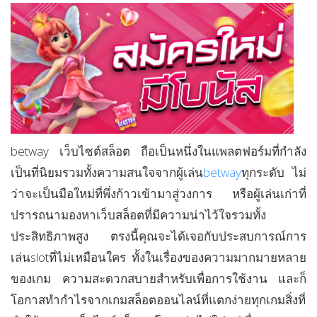
betway เว็บไซต์สล็อต ถือเป็นหนึ่งในแพลตฟอร์มที่กำลัง
เป็นที่นิยมรวมทั้งความสนใจจากผู้เล่น
betway
ทุกระดับ ไม่
ว่าจะเป็นมือใหม่ที่พึ่งก้าวเข้ามาสู่วงการ หรือผู้เล่นเก่าที่
ปรารถนามองหาเว็บสล็อตที่มีความน่าไว้ใจรวมทั้ง
ประสิทธิภาพสูง ตรงนี้คุณจะได้เจอกับประสบการณ์การ
เล่นslotที่ไม่เหมือนใคร ทั้งในเรื่องของความมากมายหลาย
ของเกม ความสะดวกสบายสำหรับเพื่อการใช้งาน และก็
โอกาสทำกำไรจากเกมสล็อตออนไลน์ที่แตกง่ายทุกเกมสิ่งที่