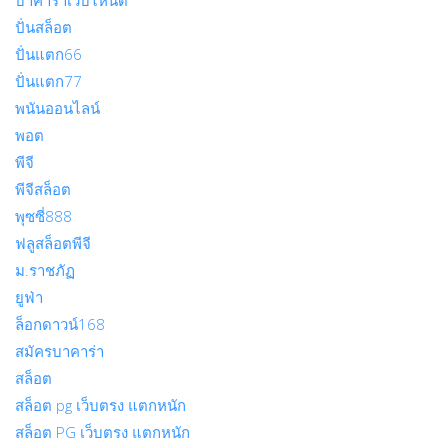
บาคาร่าเว็บไหนดี
ปั่นสล็อต
ปั่นแตก66
ปั่นแตก77
พนันออนไลน์
พอต
พีจี
พีจีสล็อต
พุซซี่888
ฟลูสล็อตพีจี
ม.ราชภัฏ
ยูฟ่า
ล็อกดาวน์168
สมัครบาคาร่า
สล็อต
สล็อต pg เว็บตรง แตกหนัก
สล็อต PG เว็บตรง แตกหนัก