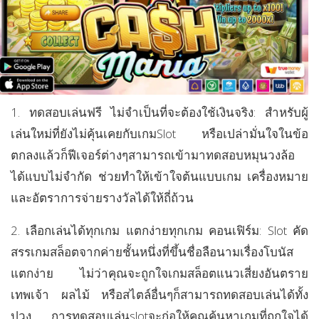
1. ทดสอบเล่นฟรี ไม่จำเป็นที่จะต้องใช้เงินจริง: สำหรับผู้
เล่นใหม่ที่ยังไม่คุ้นเคยกับเกมSlot หรือเปล่ามั่นใจในข้อ
ตกลงแล้วก็ฟีเจอร์ต่างๆสามารถเข้ามาทดสอบหมุนวงล้อ
ได้แบบไม่จำกัด ช่วยทำให้เข้าใจต้นแบบเกม เครื่องหมาย
และอัตราการจ่ายรางวัลได้ให้ถี่ถ้วน
2. เลือกเล่นได้ทุกเกม แตกง่ายทุกเกม คอนเฟิร์ม: Slot คัด
สรรเกมสล็อตจากค่ายชั้นหนึ่งที่ขึ้นชื่อลือนามเรื่องโบนัส
แตกง่าย ไม่ว่าคุณจะถูกใจเกมสล็อตแนวเสี่ยงอันตราย
เทพเจ้า ผลไม้ หรือสไตล์อื่นๆก็สามารถทดสอบเล่นได้ทั้ง
ปวง การทดสอบเล่นslotจะก่อให้คุณค้นหาเกมที่ถูกใจได้