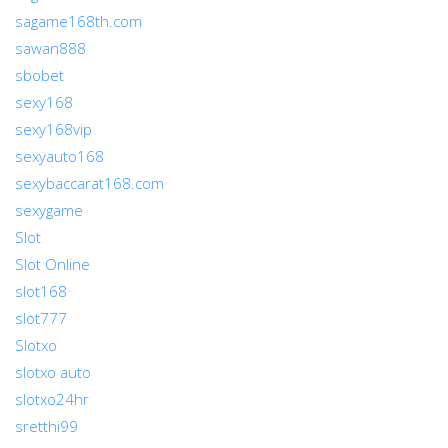
sagame168th.com
sawan888
sbobet
sexy168
sexy168vip
sexyauto168
sexybaccarat168.com
sexygame
Slot
Slot Online
slot168
slot777
Slotxo
slotxo auto
slotxo24hr
sretthi99