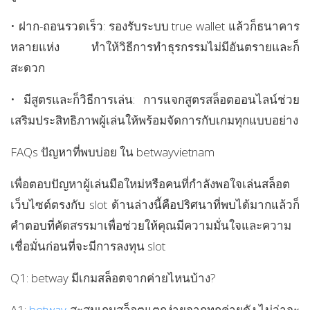
• ฝาก-ถอนรวดเร็ว: รองรับระบบ true wallet แล้วก็ธนาคาร
หลายแห่ง ทำให้วิธีการทำธุรกรรมไม่มีอันตรายและก็
สะดวก
• มีสูตรและก็วิธีการเล่น: การแจกสูตรสล็อตออนไลน์ช่วย
เสริมประสิทธิภาพผู้เล่นให้พร้อมจัดการกับเกมทุกแบบอย่าง
FAQs ปัญหาที่พบบ่อย ใน betwayvietnam
เพื่อตอบปัญหาผู้เล่นมือใหม่หรือคนที่กำลังพอใจเล่นสล็อต
เว็บไซต์ตรงกับ slot ด้านล่างนี้คือปริศนาที่พบได้มากแล้วก็
คำตอบที่คัดสรรมาเพื่อช่วยให้คุณมีความมั่นใจและความ
เชื่อมั่นก่อนที่จะมีการลงทุน slot
Q1: betway มีเกมสล็อตจากค่ายไหนบ้าง?
A1:
betway
สะสมเกมสล็อตแตกง่ายจากทุกค่ายดัง ไม่ว่าจะ