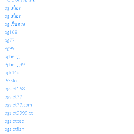
pg สล็อต
pg สล็อต
pg เว็บตรง
pg168
pg77
Pg99
pgheng
Pgheng99
pgk44b
PGSlot
pgslot168
pgslot77
pgslot77.com
pgslot9999.co
pgslotceo
pgslotfish