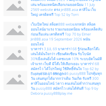
เล่น พร้อมเทคนิคเลือกเกมยอดนิยม 11 July
2569 website ตรง jin888.asia คาสิโน เว็บ
ใหญ่ เครดิตฟรี Top 52 by Torri
เว็บเปิดใหม่ สล็อต888 webแจกหนัก สล็อต
ออนไลน์มาแรง รวมเกมยอดนิยม พร้อมเคล็ดลับ
ก่อนเริ่มเล่น เครดิตฟรี Top 70 by Elmer
Jin888.asia 19 September 2026 พนัน
ออนไลน์
บาคาร่า 3 JUL 69 บาคาร่า168 รู้ก่อนเลือกโต๊ะ
เล่นได้มั่นใจกว่า เซียนตัดเซียน รับโบนัส
30%ยิ่งเล่นยิ่งได้ แคชแบค 10% ระบบอัตโนมัติ
เจ้าแรก เว็บดี มีโต๊ะให้เลือกเยอะ บาคาร่า168
สมัครไว ได้โปรใหญ่ ใช้สิทธิ์ทันใจ Top 62 by
Pussy888 31 กรกฎา 26 pussy888 โปรคุ้มทุก
Sophie sexy168c.com
วัน เล่นสนุกได้มากกว่าเดิม วันเกิด รับฟรี 300
คาสิโนออนไลน์ 5ดาว คนเล่นไม่ต่ำกว่าแสนทุก
วัน pussy888 สมัครไว เล่นได้ทันที Top 9 by
Debora pussy888play.me