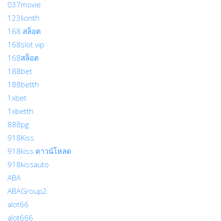
037movie
123lionth
168 สล็อต
168slot.vip
168สล็อต
188bet
188betth
1xbet
1xbetth
888pg
918Kiss
918kiss ดาวน์โหลด
918kissauto
ABA
ABAGroup2
alot66
alot666