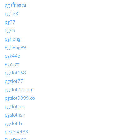
pg เว็บตรง
pg168
pg77
Pg99
pgheng
Pgheng99
pgk44b
PGSlot
pgslot168
pgslot77
pgslot77.com
pgslot9999.co
pgslotceo
pgslotfish
pgslotth
pokebet88
PunPro66