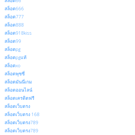
สล็อต66
สล็อต666
สล็อต777
สล็อต888
สล็อต918kiss
สล็อต99
สล็อตpg
สล็อตpgแท้
สล็อตxo
สล็อตพุซซี่
สล็อตมันนี่เกม
สล็อตออนไลน์
สล็อตเครดิตฟรี
สล็อตเว็บตรง
สล็อตเว็บตรง 168
สล็อตเว็บตรง789
สล็อตเว็บตรง789