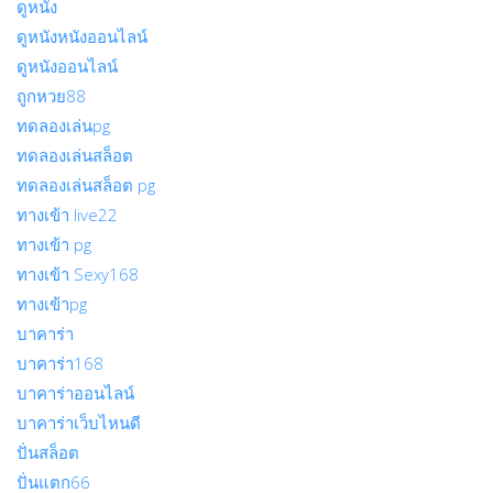
ดูหนัง
ดูหนังหนังออนไลน์
ดูหนังออนไลน์
ถูกหวย88
ทดลองเล่นpg
ทดลองเล่นสล็อต
ทดลองเล่นสล็อต pg
ทางเข้า live22
ทางเข้า pg
ทางเข้า Sexy168
ทางเข้าpg
บาคาร่า
บาคาร่า168
บาคาร่าออนไลน์
บาคาร่าเว็บไหนดี
ปั่นสล็อต
ปั่นแตก66