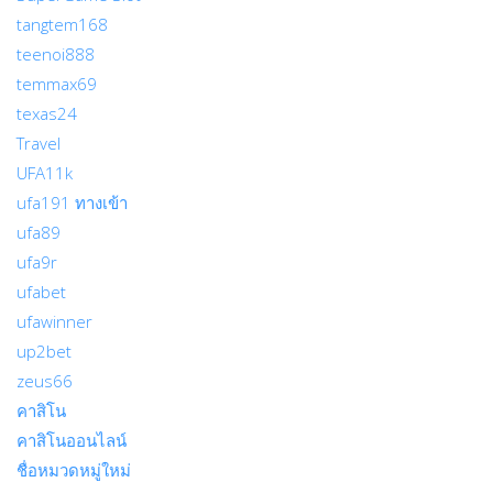
tangtem168
teenoi888
temmax69
texas24
Travel
UFA11k
ufa191 ทางเข้า
ufa89
ufa9r
ufabet
ufawinner
up2bet
zeus66
คาสิโน
คาสิโนออนไลน์
ชื่อหมวดหมู่ใหม่