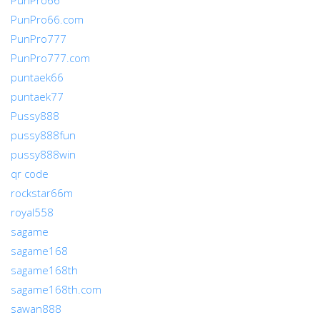
PunPro66.com
PunPro777
PunPro777.com
puntaek66
puntaek77
Pussy888
pussy888fun
pussy888win
qr code
rockstar66m
royal558
sagame
sagame168
sagame168th
sagame168th.com
sawan888