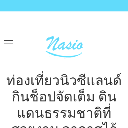
Skip
Skip
to
to
main
content
menu
ท่องเที่ยวนิวซีแลนด์
กินช็อปจัดเต็ม ดิน
แดนธรรมชาติที่