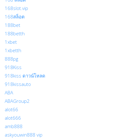
168slot.vip
168สล็อต
188bet
188betth
1xbet
1xbetth
888pg
918Kiss
918kiss ดาวน์โหลด
918kissauto
ABA
ABAGroup2
alot66
alot666
amb888
askyouwin888 vip