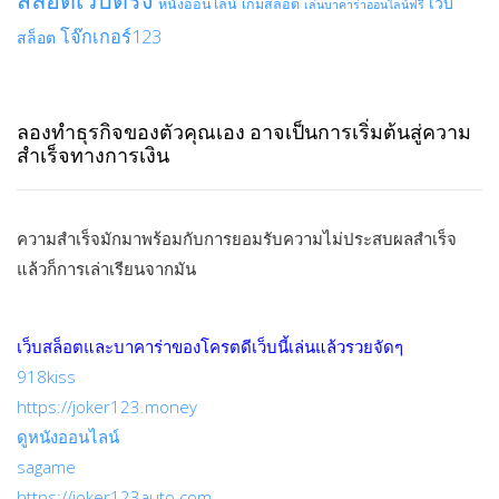
เว็บ
หนังออนไลน์
เกมสล็อต
เล่นบาคาร่าออนไลน์ฟรี
โจ๊กเกอร์123
สล็อต
ลองทำธุรกิจของตัวคุณเอง อาจเป็นการเริ่มต้นสู่ความ
สำเร็จทางการเงิน
ความสำเร็จมักมาพร้อมกับการยอมรับความไม่ประสบผลสำเร็จ
แล้วก็การเล่าเรียนจากมัน
เว็บสล็อตและบาคาร่าของโครตดีเว็บนี้เล่นแล้วรวยจัดๆ
918kiss
https://joker123.money
ดูหนังออนไลน์
sagame
https://joker123auto.com