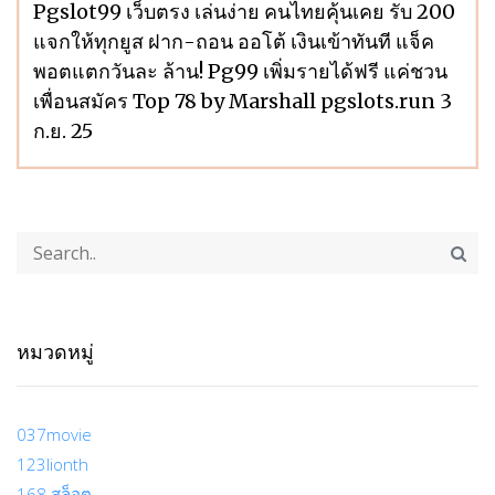
Pgslot99 เว็บตรง เล่นง่าย คนไทยคุ้นเคย รับ 200
แจกให้ทุกยูส ฝาก-ถอน ออโต้ เงินเข้าทันที แจ็ค
พอตแตกวันละ ล้าน! Pg99 เพิ่มรายได้ฟรี แค่ชวน
เพื่อนสมัคร Top 78 by Marshall pgslots.run 3
ก.ย. 25
หมวดหมู่
037movie
123lionth
168 สล็อต