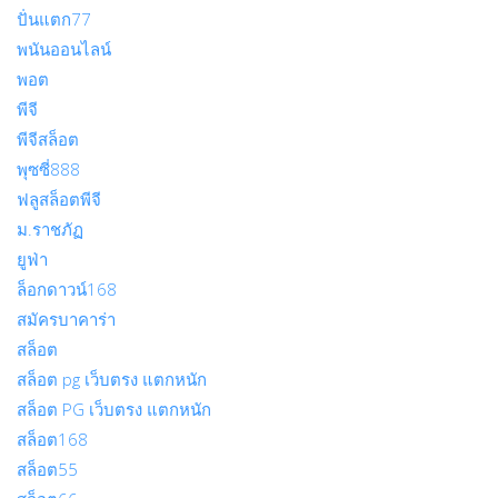
ปั่นแตก77
พนันออนไลน์
พอต
พีจี
พีจีสล็อต
พุซซี่888
ฟลูสล็อตพีจี
ม.ราชภัฏ
ยูฟ่า
ล็อกดาวน์168
สมัครบาคาร่า
สล็อต
สล็อต pg เว็บตรง แตกหนัก
สล็อต PG เว็บตรง แตกหนัก
สล็อต168
สล็อต55