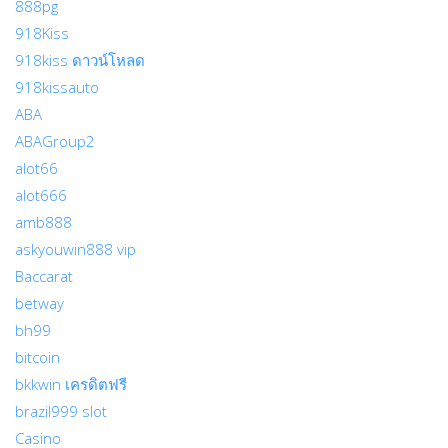
888pg
918Kiss
918kiss ดาวน์โหลด
918kissauto
ABA
ABAGroup2
alot66
alot666
amb888
askyouwin888 vip
Baccarat
betway
bh99
bitcoin
bkkwin เครดิตฟรี
brazil999 slot
Casino