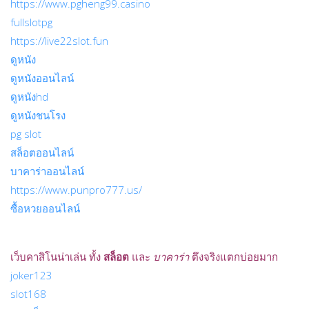
https://www.pgheng99.casino
fullslotpg
https://live22slot.fun
ดูหนัง
ดูหนังออนไลน์
ดูหนังhd
ดูหนังชนโรง
pg slot
สล็อตออนไลน์
บาคาร่าออนไลน์
https://www.punpro777.us/
ซื้อหวยออนไลน์
เว็บคาสิโนน่าเล่น ทั้ง
สล็อต
และ
บาคาร่า
ตึงจริงแตกบ่อยมาก
joker123
slot168