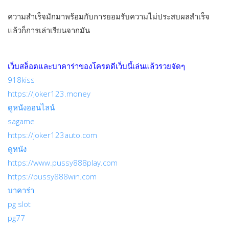
ความสำเร็จมักมาพร้อมกับการยอมรับความไม่ประสบผลสำเร็จ
แล้วก็การเล่าเรียนจากมัน
เว็บสล็อตและบาคาร่าของโครตดีเว็บนี้เล่นแล้วรวยจัดๆ
918kiss
https://joker123.money
ดูหนังออนไลน์
sagame
https://joker123auto.com
ดูหนัง
https://www.pussy888play.com
https://pussy888win.com
บาคาร่า
pg slot
pg77