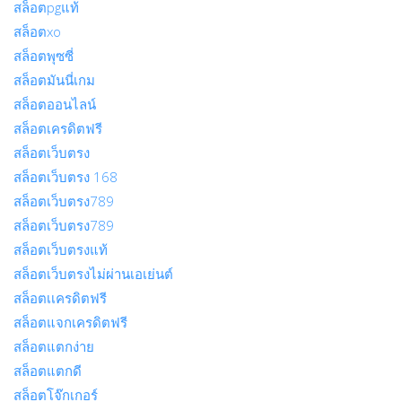
สล็อตpgแท้
สล็อตxo
สล็อตพุซซี่
สล็อตมันนี่เกม
สล็อตออนไลน์
สล็อตเครดิตฟรี
สล็อตเว็บตรง
สล็อตเว็บตรง 168
สล็อตเว็บตรง789
สล็อตเว็บตรง789
สล็อตเว็บตรงแท้
สล็อตเว็บตรงไม่ผ่านเอเย่นต์
สล็อตเเครดิตฟรี
สล็อตแจกเครดิตฟรี
สล็อตแตกง่าย
สล็อตแตกดี
สล็อตโจ๊กเกอร์