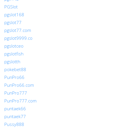
PGSlot
pgslot168
pgslot77
pgslot77.com
pgslot9999.co
pgslotceo
pgslotfish
pgslotth
pokebet88
PunPro66
PunPro66.com
PunPro777
PunPro777.com
puntaek66
puntaek77
Pussy888