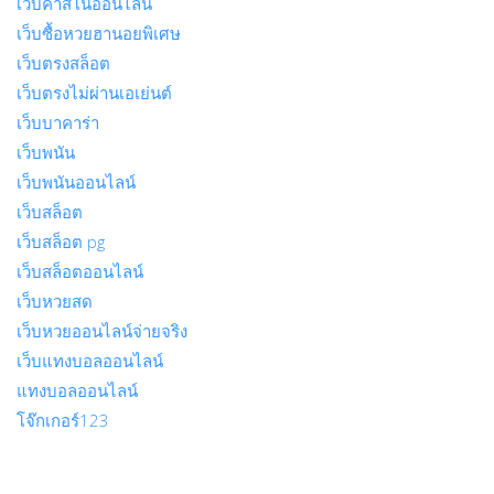
เว็บคาสิโนออนไลน์
เว็บซื้อหวยฮานอยพิเศษ
เว็บตรงสล็อต
เว็บตรงไม่ผ่านเอเย่นต์
เว็บบาคาร่า
เว็บพนัน
เว็บพนันออนไลน์
เว็บสล็อต
เว็บสล็อต pg
เว็บสล็อตออนไลน์
เว็บหวยสด
เว็บหวยออนไลน์จ่ายจริง
เว็บแทงบอลออนไลน์
แทงบอลออนไลน์
โจ๊กเกอร์123