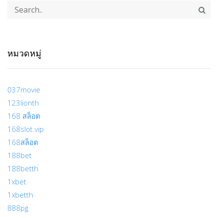
หมวดหมู่
037movie
123lionth
168 สล็อต
168slot.vip
168สล็อต
188bet
188betth
1xbet
1xbetth
888pg