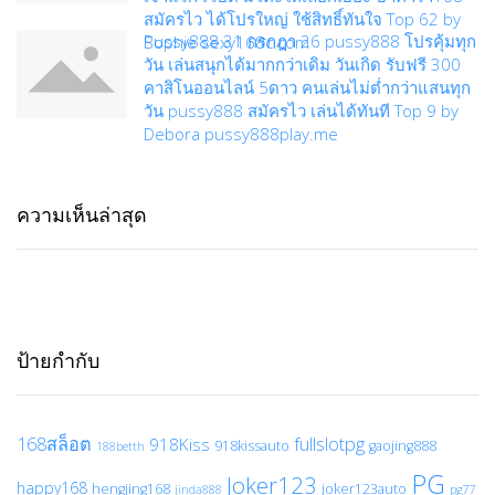
สมัครไว ได้โปรใหญ่ ใช้สิทธิ์ทันใจ Top 62 by
Pussy888 31 กรกฎา 26 pussy888 โปรคุ้มทุก
Sophie sexy168c.com
วัน เล่นสนุกได้มากกว่าเดิม วันเกิด รับฟรี 300
คาสิโนออนไลน์ 5ดาว คนเล่นไม่ต่ำกว่าแสนทุก
วัน pussy888 สมัครไว เล่นได้ทันที Top 9 by
Debora pussy888play.me
ความเห็นล่าสุด
ป้ายกำกับ
168สล็อต
fullslotpg
918Kiss
918kissauto
gaojing888
188betth
PG
Joker123
happy168
hengjing168
joker123auto
jinda888
pg77