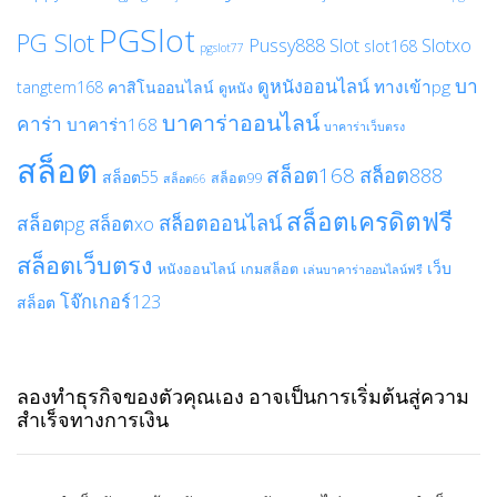
PGSlot
PG Slot
Pussy888
Slot
Slotxo
slot168
pgslot77
บา
ดูหนังออนไลน์
ทางเข้าpg
tangtem168
คาสิโนออนไลน์
ดูหนัง
บาคาร่าออนไลน์
คาร่า
บาคาร่า168
บาคาร่าเว็บตรง
สล็อต
สล็อต168
สล็อต888
สล็อต55
สล็อต99
สล็อต66
สล็อตเครดิตฟรี
สล็อตออนไลน์
สล็อตpg
สล็อตxo
สล็อตเว็บตรง
เว็บ
หนังออนไลน์
เกมสล็อต
เล่นบาคาร่าออนไลน์ฟรี
โจ๊กเกอร์123
สล็อต
ลองทำธุรกิจของตัวคุณเอง อาจเป็นการเริ่มต้นสู่ความ
สำเร็จทางการเงิน