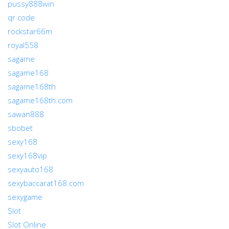
pussy888win
qr code
rockstar66m
royal558
sagame
sagame168
sagame168th
sagame168th.com
sawan888
sbobet
sexy168
sexy168vip
sexyauto168
sexybaccarat168.com
sexygame
Slot
Slot Online