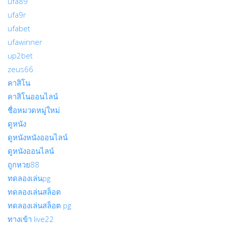
ufa89
ufa9r
ufabet
ufawinner
up2bet
zeus66
คาสิโน
คาสิโนออนไลน์
ชื่อหมวดหมู่ใหม่
ดูหนัง
ดูหนังหนังออนไลน์
ดูหนังออนไลน์
ถูกหวย88
ทดลองเล่นpg
ทดลองเล่นสล็อต
ทดลองเล่นสล็อต pg
ทางเข้า live22