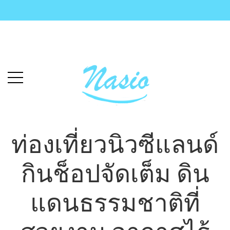
Skip
Skip
to
to
main
content
menu
ท่องเที่ยวนิวซีแลนด์
กินช็อปจัดเต็ม ดิน
แดนธรรมชาติที่