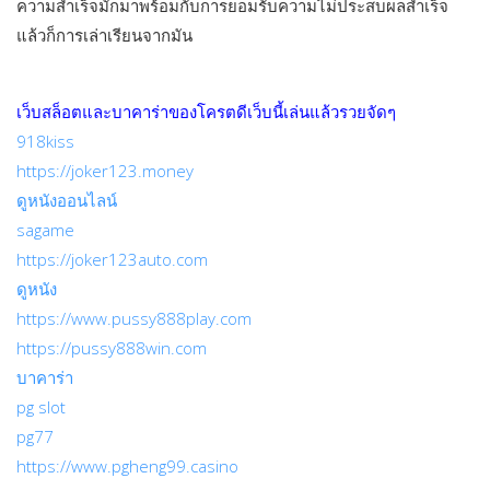
ความสำเร็จมักมาพร้อมกับการยอมรับความไม่ประสบผลสำเร็จ
แล้วก็การเล่าเรียนจากมัน
เว็บสล็อตและบาคาร่าของโครตดีเว็บนี้เล่นแล้วรวยจัดๆ
918kiss
https://joker123.money
ดูหนังออนไลน์
sagame
https://joker123auto.com
ดูหนัง
https://www.pussy888play.com
https://pussy888win.com
บาคาร่า
pg slot
pg77
https://www.pgheng99.casino