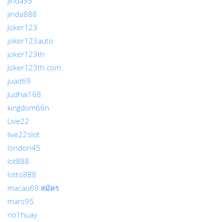
jinda55
jinda888
Joker123
joker123auto
joker123th
Joker123th.com
juad69
Judhai168
kingdom66n
Live22
live22slot
london45
lot888
lotto888
macau69 สมัคร
mars95
no1huay