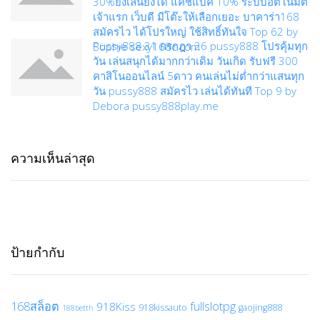
30%ยิ่งเล่นยิ่งได้ แคชแบค 10% ระบบอัตโนมัติ
เจ้าแรก เว็บดี มีโต๊ะให้เลือกเยอะ บาคาร่า168
สมัครไว ได้โปรใหญ่ ใช้สิทธิ์ทันใจ Top 62 by
Pussy888 31 กรกฎา 26 pussy888 โปรคุ้มทุก
Sophie sexy168c.com
วัน เล่นสนุกได้มากกว่าเดิม วันเกิด รับฟรี 300
คาสิโนออนไลน์ 5ดาว คนเล่นไม่ต่ำกว่าแสนทุก
วัน pussy888 สมัครไว เล่นได้ทันที Top 9 by
Debora pussy888play.me
ความเห็นล่าสุด
ป้ายกำกับ
168สล็อต
fullslotpg
918Kiss
918kissauto
gaojing888
188betth