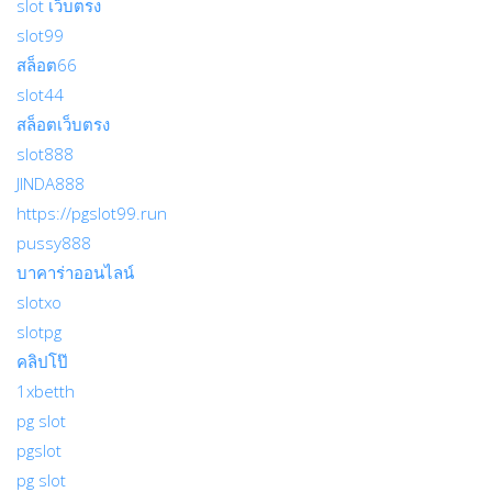
slot เว็บตรง
slot99
สล็อต66
slot44
สล็อตเว็บตรง
slot888
JINDA888
https://pgslot99.run
pussy888
บาคาร่าออนไลน์
slotxo
slotpg
คลิปโป๊
1xbetth
pg slot
pgslot
pg slot