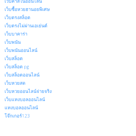
เว็บคาสิโนออนไลน์
เว็บซื้อหวยฮานอยพิเศษ
เว็บตรงสล็อต
เว็บตรงไม่ผ่านเอเย่นต์
เว็บบาคาร่า
เว็บพนัน
เว็บพนันออนไลน์
เว็บสล็อต
เว็บสล็อต pg
เว็บสล็อตออนไลน์
เว็บหวยสด
เว็บหวยออนไลน์จ่ายจริง
เว็บแทงบอลออนไลน์
แทงบอลออนไลน์
โจ๊กเกอร์123