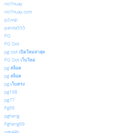
no1huay
no1huay.com
p2vvip
panda555
PG
PG Slot
pg slot เปิดใหม่ล่าสุด
PG Slot เว็บใหม่
pg สล็อต
pg สล็อต
pg เว็บตรง
pg168
pg77
Pg99
pgheng
Pgheng99
pgk44b