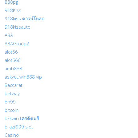
888pg
918Kiss
918kiss ดาวน์โหลด
918kissauto
ABA
ABAGroup2
alot66
alot666
amb888
askyouwin888 vip
Baccarat
betway
bh99
bitcoin
bkkwin เครดิตฟรี
brazil999 slot
Casino