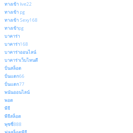
ทางเข้า live22
ทางเข้า pg
ทางเข้า Sexy168
ทางเข้าpg
บาคาร่า
บาคาร่า168
บาคาร่าออนไลน์
บาคาร่าเว็บไหนดี
ปั่นสล็อต
ปั่นแตก66
ปั่นแตก77
พนันออนไลน์
พอต
พีจี
พีจีสล็อต
พุซซี่888
ฟลูสล็อตพีจี