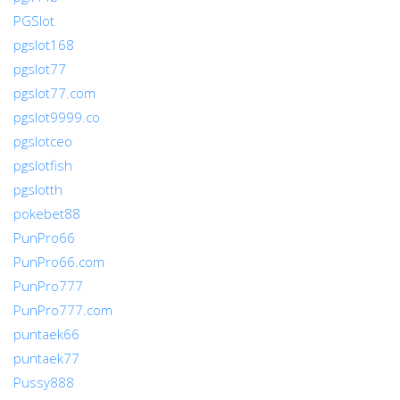
PGSlot
pgslot168
pgslot77
pgslot77.com
pgslot9999.co
pgslotceo
pgslotfish
pgslotth
pokebet88
PunPro66
PunPro66.com
PunPro777
PunPro777.com
puntaek66
puntaek77
Pussy888