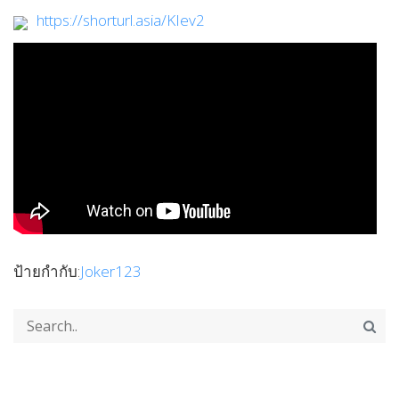
https://shorturl.asia/KIev2
ป้ายกำกับ:
Joker123