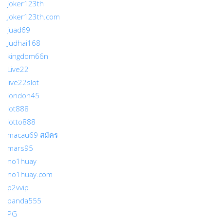
joker123th
Joker123th.com
juad69
Judhai168
kingdom66n
Live22
live22slot
london45
lot888
lotto888
macau69 สมัคร
mars95
no1huay
no1huay.com
p2vvip
panda555
PG