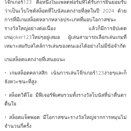
โจ๊กเกอร์123 คือหนึ่งในแพลตฟอร์มที่ได้รับการยินยอมรับ
ว่าเป็นเว็บไซต์สล็อตที่โบนัสแตกง่ายที่สุดในปี 2024 ด้วย
การที่มีเกมสล็อตหลากหลายประเภทที่มอบโอกาสชนะ
รางวัลใหญ่อย่างต่อเนื่อง แล้วก็มีการอัปเดต
เกมjoker123ใหม่ๆอยู่เสมอ ผู้เล่นสามารถเลือกเล่นเกมที่
เหมาะสมกับสไตล์การเล่นของตนเองได้อย่างไม่มีข้อจำกัด
เกมสล็อตแตกง่ายที่เสนอแนะ
• เกมสล็อตคลาสสิก: เน้นการเล่นโจ๊กเกอร์123ง่ายๆและก็
จังหวะชนะที่สูง
• สล็อตวิดีโอ: มีฟีเจอร์พิเศษรวมทั้งรางวัลโบนัสที่น่าตื่นตา
ตื่นใจ
• สล็อตแจ็คพอต: มีโอกาสชนะรางวัลใหญ่จากการหมุนไม่
จำนวนกี่ครั้ง