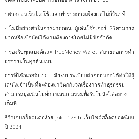
• ฝากถอนเร็วไว: ใช้เวลาทำรายการเพียงแต่ไม่กี่วินาที
• ไม่มีอย่างต่ำในการฝากถอน: ผู้เล่นโจ๊กเกอร์123สามารถ
ฝากหรือเบิกเงินได้ตามต้องการโดยไม่มีข้อจำกัด
• รองรับทุกแบงค์และ TrueMoney Wallet: สบายต่อการทำ
ธุรกรรมในทุกต้นแบบ
การที่โจ๊กเกอร์123 มีระบบระเบียบฝากถอนออโต้ทำให้ผู้
เล่นไม่จำเป็นที่จะต้องมาวิตกกังวลเรื่องการทำธุรกรรม
สามารถมุ่งเน้นไปที่การเล่นเกมรวมทั้งรับโบนัสได้อย่าง
เต็มที่
รีวิวเกมสล็อตแตกง่าย joker123th เว็บไซต์สล็อตยอดนิยม
ปี 2024