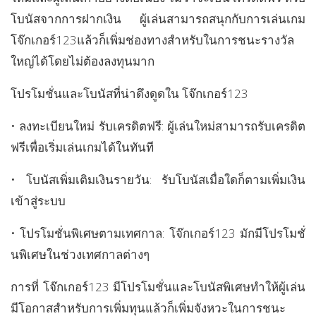
โบนัสจากการฝากเงิน ผู้เล่นสามารถสนุกกับการเล่นเกม
โจ๊กเกอร์123แล้วก็เพิ่มช่องทางสำหรับในการชนะรางวัล
ใหญ่ได้โดยไม่ต้องลงทุนมาก
โปรโมชั่นและโบนัสที่น่าดึงดูดใน โจ๊กเกอร์123
• ลงทะเบียนใหม่ รับเครดิตฟรี: ผู้เล่นใหม่สามารถรับเครดิต
ฟรีเพื่อเริ่มเล่นเกมได้ในทันที
• โบนัสเพิ่มเติมเงินรายวัน: รับโบนัสเมื่อใดก็ตามเพิ่มเงิน
เข้าสู่ระบบ
• โปรโมชั่นพิเศษตามเทศกาล: โจ๊กเกอร์123 มักมีโปรโมชั่
นพิเศษในช่วงเทศกาลต่างๆ
การที่ โจ๊กเกอร์123 มีโปรโมชั่นและโบนัสพิเศษทำให้ผู้เล่น
มีโอกาสสำหรับการเพิ่มทุนแล้วก็เพิ่มจังหวะในการชนะ