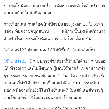
• เกมโบนัสแตกหลายครั้ง: เพิ่มความระทึกใจสำหรับการ
เล่นเกมด้วยโบนัสที่ออกบ่อย
การเลือกเล่นเกมสล็อตใหม่ปัจจุบันของ joker123 ไม่เฉพาะ
แต่จะเพิ่มความสนุกสนาน แม้กระนั้นยังเพิ่มช่องทาง
สำหรับในการชนะโบนัสและก็รางวัลใหญ่ที่มากขึ้น
โจ๊กเกอร์123 ฝากถอนออโต้ ไม่มีขั้นต่ำ โบนัสจัดเต็ม
โจ๊กเกอร์123
มีระบบการฝากถอนที่นำสมัยด้วย ระบบออ
โต้ ที่รวดเร็วและไม่มีขั้นต่ำ ผู้เล่นโจ๊กเกอร์123สามารถทำ
ธุรกรรมการฝากถอนได้ตลอด 1 วัน ไม่ว่าจะฝากเงินหรือ
ถอนเงินก็ทำได้อย่างรวดเร็วและไม่มีค่าขนบธรรมเนียม
นอกเหนือจากนั้นยังมีโปรโมชั่นและก็โบนัสพิเศษสำหรับผู้
เล่นโจ๊กเกอร์123ใหม่และผู้เล่นเก่าโดยตลอด
จุดเด่นของระบบฝากถอนออโต้ในโจ๊กเกอร์123