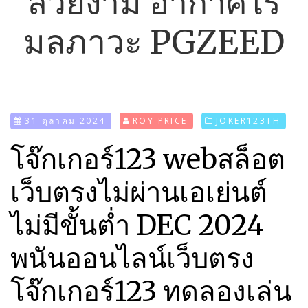
สวยงาม อากาศไร้
มลภาวะ PGZEED
31 ตุลาคม 2024
ROY PRICE
JOKER123TH
โจ๊กเกอร์123 webสล็อต
เว็บตรงไม่ผ่านเอเย่นต์
ไม่มีขั้นต่ำ DEC 2024
พนันออนไลน์เว็บตรง
โจ๊กเกอร์123 ทดลองเล่น