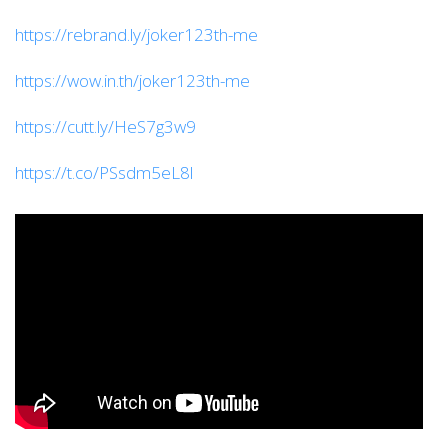
https://rebrand.ly/joker123th-me
https://wow.in.th/joker123th-me
https://cutt.ly/HeS7g3w9
https://t.co/PSsdm5eL8l