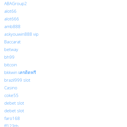
ABAGroup2
alot66
alot666
amb888
askyouwin888 vip
Baccarat
betway
bh99
bitcoin
bkkwin เครดิตฟรี
brazil999 slot
Casino
coke55
debet slot
debet slot
faro168
ff123th