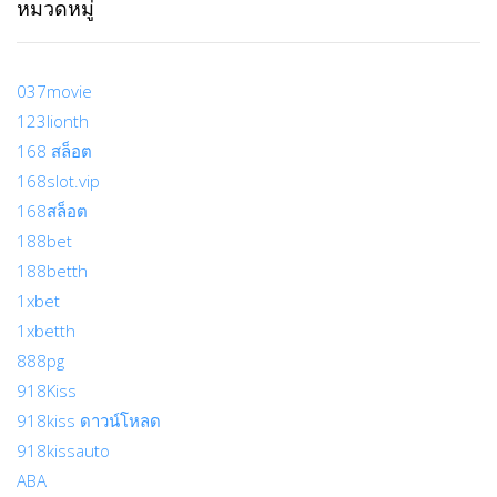
หมวดหมู่
037movie
123lionth
168 สล็อต
168slot.vip
168สล็อต
188bet
188betth
1xbet
1xbetth
888pg
918Kiss
918kiss ดาวน์โหลด
918kissauto
ABA