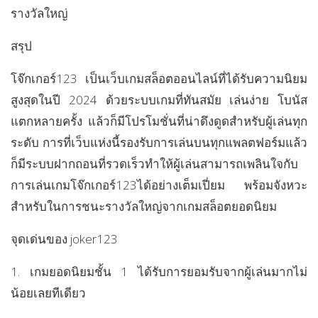
รางวัลใหญ่
สรุป
โจ๊กเกอร์123 เป็นเว็บเกมสล็อตออนไลน์ที่ได้รับความนิยม
สูงสุดในปี 2024 ด้วยระบบเกมที่ทันสมัย เล่นง่าย โบนัส
แตกหลายครั้ง แล้วก็มีโปรโมชั่นที่น่าดึงดูดสำหรับผู้เล่นทุก
ระดับ การที่เว็บแห่งนี้รองรับการเล่นบนทุกแพลตฟอร์มแล้ว
ก็มีระบบฝากถอนที่รวดเร็วทำให้ผู้เล่นสามารถเพลินใจกับ
การเล่นเกมโจ๊กเกอร์123ได้อย่างเต็มเปี่ยม พร้อมจังหวะ
สำหรับในการชนะรางวัลใหญ่จากเกมสล็อตยอดนิยม
จุดเด่นของ joker123
1. เกมยอดนิยมชั้น 1 ได้รับการยอมรับจากผู้เล่นมากไม่
น้อยเลยทีเดียว