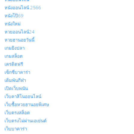
หนังออนไลน์ 2566
หนังโป๊69
หนังใหม่
หวยออนไลน์24
หวยฮานอยวันนี้
เกมยิงปลา
เกมสล็อต
เครดิตฟรี
เซ็กซี่บาคาร่า
เดิมพันกีฬา
เปิดเว็บพนัน
เว็บคาสิโนออนไลน์
เว็บซื้อหวยฮานอยพิเศษ
เว็บตรงสล็อต
เว็บตรงไม่ผ่านเอเย่นต์
เว็บบาคาร่า