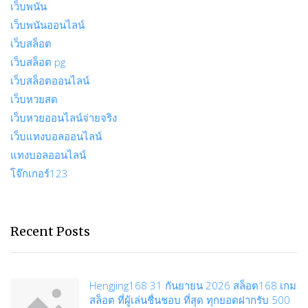
เว็บพนัน
เว็บพนันออนไลน์
เว็บสล็อต
เว็บสล็อต pg
เว็บสล็อตออนไลน์
เว็บหวยสด
เว็บหวยออนไลน์จ่ายจริง
เว็บแทงบอลออนไลน์
แทงบอลออนไลน์
โจ๊กเกอร์123
Recent Posts
Hengjing168 31 กันยายน 2026 สล็อต168 เกม
สล็อต ที่ผู้เล่นชื่นชอบ ที่สุด ทุกยอดฝากรับ 500