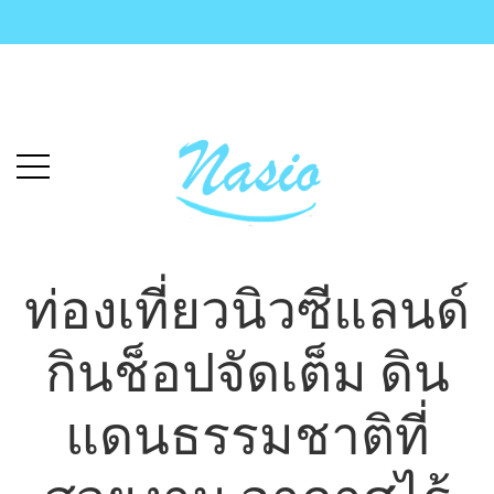
Skip
Skip
to
to
main
content
menu
ท่องเที่ยวนิวซีแลนด์
กินช็อปจัดเต็ม ดิน
แดนธรรมชาติที่