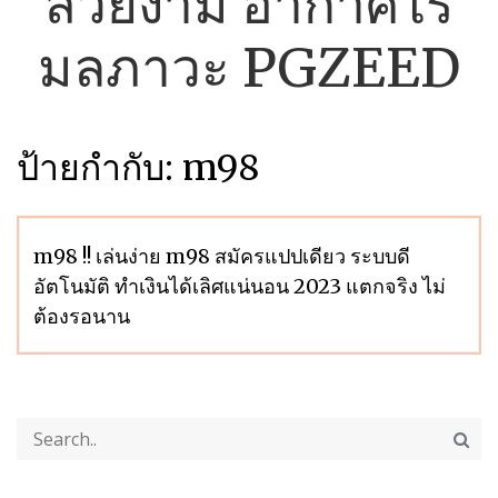
สวยงาม อากาศไร้
มลภาวะ PGZEED
ป้ายกำกับ:
m98
m98 !! เล่นง่าย m98 สมัครแปปเดียว ระบบดี
อัตโนมัติ ทำเงินได้เลิศแน่นอน 2023 แตกจริง ไม่
ต้องรอนาน