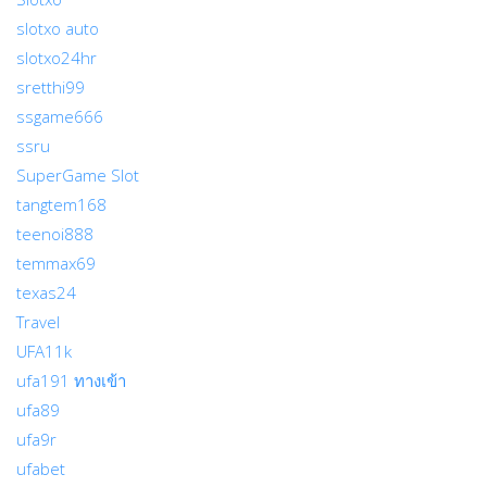
slotxo auto
slotxo24hr
sretthi99
ssgame666
ssru
SuperGame Slot
tangtem168
teenoi888
temmax69
texas24
Travel
UFA11k
ufa191 ทางเข้า
ufa89
ufa9r
ufabet