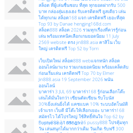
สล็อต ที่ผู้เล่นชื่นชอบ ที่สุด ทุกยอดฝากรับ 500
บาท กล่องสุ่มเฮงเฮง รับเครดิตฟรี ยูสเดียว เล่น
ได้ทุกเกม สล็อต168 แจก เครดิตฟรี เยอะที่สุด
Top 93 by Danae hengjing168d.com
สล็อต888 สล็อต 2026 รวมทุกเรื่องที่ควรรู้ก่อน
เล่น พร้อมเทคนิคเลือกเกมยอดนิยม 11 July
2569 website ตรง jin888.asia คาสิโน เว็บ
ใหญ่ เครดิตฟรี Top 52 by Torri
เว็บเปิดใหม่ สล็อต888 webแจกหนัก สล็อต
ออนไลน์มาแรง รวมเกมยอดนิยม พร้อมเคล็ดลับ
ก่อนเริ่มเล่น เครดิตฟรี Top 70 by Elmer
Jin888.asia 19 September 2026 พนัน
ออนไลน์
บาคาร่า 3 JUL 69 บาคาร่า168 รู้ก่อนเลือกโต๊ะ
เล่นได้มั่นใจกว่า เซียนตัดเซียน รับโบนัส
30%ยิ่งเล่นยิ่งได้ แคชแบค 10% ระบบอัตโนมัติ
เจ้าแรก เว็บดี มีโต๊ะให้เลือกเยอะ บาคาร่า168
สมัครไว ได้โปรใหญ่ ใช้สิทธิ์ทันใจ Top 62 by
Pussy888 31 กรกฎา 26 pussy888 โปรคุ้มทุก
Sophie sexy168c.com
วัน เล่นสนุกได้มากกว่าเดิม วันเกิด รับฟรี 300