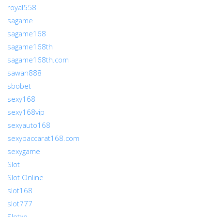
royal558
sagame
sagame168
sagame168th
sagame168th.com
sawan888
sbobet
sexy168
sexy168vip
sexyauto168
sexybaccarat168.com
sexygame
Slot
Slot Online
slot168
slot777
Slotxo