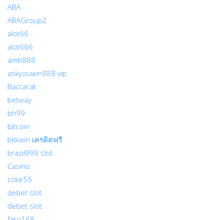
ABA
ABAGroup2
alot66
alot666
amb888
askyouwin888 vip
Baccarat
betway
bh99
bitcoin
bkkwin เครดิตฟรี
brazil999 slot
Casino
coke55
debet slot
debet slot
faro168