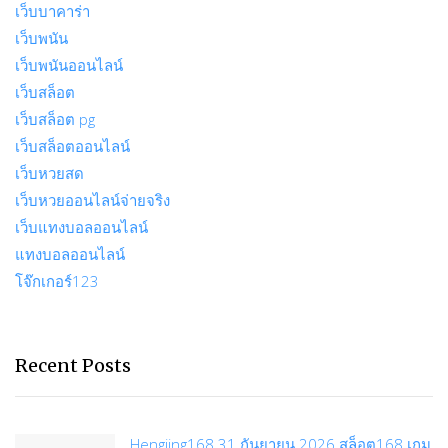
เว็บบาคาร่า
เว็บพนัน
เว็บพนันออนไลน์
เว็บสล็อต
เว็บสล็อต pg
เว็บสล็อตออนไลน์
เว็บหวยสด
เว็บหวยออนไลน์จ่ายจริง
เว็บแทงบอลออนไลน์
แทงบอลออนไลน์
โจ๊กเกอร์123
Recent Posts
Hengjing168 31 กันยายน 2026 สล็อต168 เกม