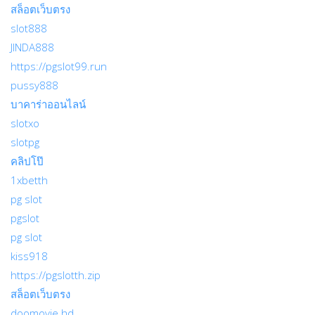
สล็อตเว็บตรง
slot888
JINDA888
https://pgslot99.run
pussy888
บาคาร่าออนไลน์
slotxo
slotpg
คลิปโป๊
1xbetth
pg slot
pgslot
pg slot
kiss918
https://pgslotth.zip
สล็อตเว็บตรง
doomovie hd