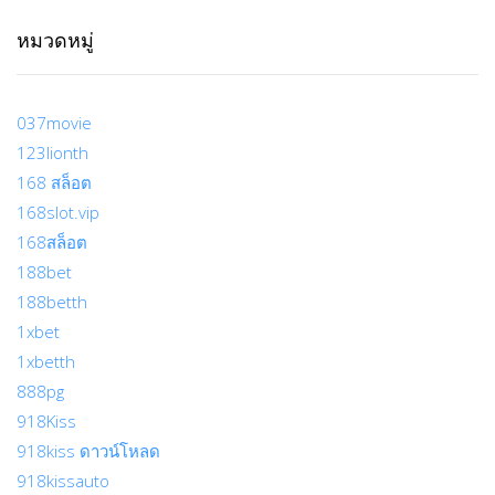
หมวดหมู่
037movie
123lionth
168 สล็อต
168slot.vip
168สล็อต
188bet
188betth
1xbet
1xbetth
888pg
918Kiss
918kiss ดาวน์โหลด
918kissauto