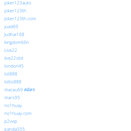
joker123auto
joker123th
Joker123th.com
juad69
Judhai168
kingdom66n
Live22
live22slot
london45
lot888
lotto888
macau69 สมัคร
mars95
no1huay
no1huay.com
p2vvip
panda555