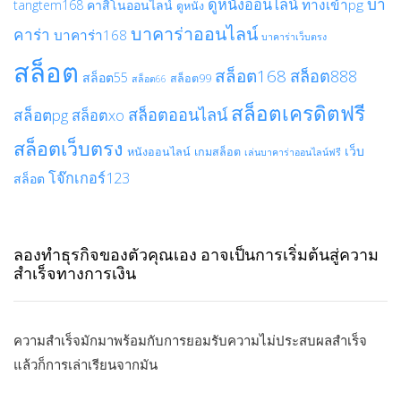
บา
ดูหนังออนไลน์
ทางเข้าpg
tangtem168
คาสิโนออนไลน์
ดูหนัง
บาคาร่าออนไลน์
คาร่า
บาคาร่า168
บาคาร่าเว็บตรง
สล็อต
สล็อต168
สล็อต888
สล็อต55
สล็อต99
สล็อต66
สล็อตเครดิตฟรี
สล็อตออนไลน์
สล็อตpg
สล็อตxo
สล็อตเว็บตรง
เว็บ
หนังออนไลน์
เกมสล็อต
เล่นบาคาร่าออนไลน์ฟรี
โจ๊กเกอร์123
สล็อต
ลองทำธุรกิจของตัวคุณเอง อาจเป็นการเริ่มต้นสู่ความ
สำเร็จทางการเงิน
ความสำเร็จมักมาพร้อมกับการยอมรับความไม่ประสบผลสำเร็จ
แล้วก็การเล่าเรียนจากมัน