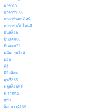
บาคาร่า
บาคาร่า168
บาคาร่าออนไลน์
บาคาร่าเว็บไหนดี
ปั่นสล็อต
ปั่นแตก66
ปั่นแตก77
พนันออนไลน์
พอต
พีจี
พีจีสล็อต
พุซซี่888
ฟลูสล็อตพีจี
ม.ราชภัฏ
ยูฟ่า
ล็อกดาวน์168