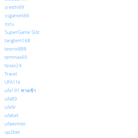
sretthi99
ssgame666
ssru
SuperGame Slot
tangtem168
teenoi888
temmax69
texas24
Travel
UFA11k
ufa191 ทางเข้า
ufa89
ufa9r
ufabet
ufawinner
up2bet