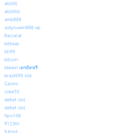
alot66
alot666
amb888
askyouwin888 vip
Baccarat
betway
bh99
bitcoin
bkkwin เครดิตฟรี
brazil999 slot
Casino
coke55
debet slot
debet slot
faro168
ff123th
fullslot