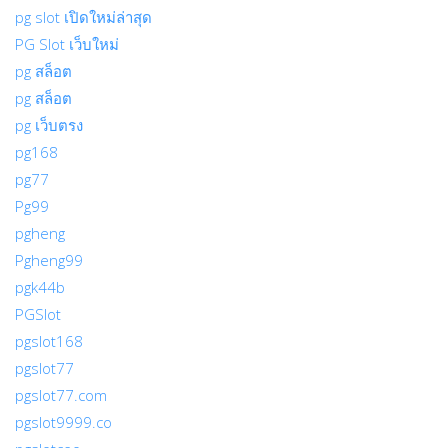
pg slot เปิดใหม่ล่าสุด
PG Slot เว็บใหม่
pg สล็อต
pg สล็อต
pg เว็บตรง
pg168
pg77
Pg99
pgheng
Pgheng99
pgk44b
PGSlot
pgslot168
pgslot77
pgslot77.com
pgslot9999.co