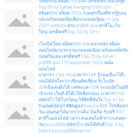
ได้ทุกเกม สล็อต168 แจก เครดิตฟรี เยอะที่สุด
Top 93 by Danae hengjing168d.com
สล็อต888 สล็อต 2026 รวมทุกเรื่องที่ควรรู้ก่อน
เล่น พร้อมเทคนิคเลือกเกมยอดนิยม 11 July
2569 website ตรง jin888.asia คาสิโน เว็บ
ใหญ่ เครดิตฟรี Top 52 by Torri
เว็บเปิดใหม่ สล็อต888 webแจกหนัก สล็อต
ออนไลน์มาแรง รวมเกมยอดนิยม พร้อมเคล็ดลับ
ก่อนเริ่มเล่น เครดิตฟรี Top 70 by Elmer
Jin888.asia 19 September 2026 พนัน
ออนไลน์
บาคาร่า 3 JUL 69 บาคาร่า168 รู้ก่อนเลือกโต๊ะ
เล่นได้มั่นใจกว่า เซียนตัดเซียน รับโบนัส
30%ยิ่งเล่นยิ่งได้ แคชแบค 10% ระบบอัตโนมัติ
เจ้าแรก เว็บดี มีโต๊ะให้เลือกเยอะ บาคาร่า168
สมัครไว ได้โปรใหญ่ ใช้สิทธิ์ทันใจ Top 62 by
Pussy888 31 กรกฎา 26 pussy888 โปรคุ้มทุก
Sophie sexy168c.com
วัน เล่นสนุกได้มากกว่าเดิม วันเกิด รับฟรี 300
คาสิโนออนไลน์ 5ดาว คนเล่นไม่ต่ำกว่าแสนทุก
วัน pussy888 สมัครไว เล่นได้ทันที Top 9 by
Debora pussy888play.me