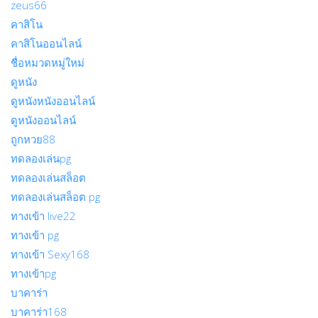
zeus66
คาสิโน
คาสิโนออนไลน์
ชื่อหมวดหมู่ใหม่
ดูหนัง
ดูหนังหนังออนไลน์
ดูหนังออนไลน์
ถูกหวย88
ทดลองเล่นpg
ทดลองเล่นสล็อต
ทดลองเล่นสล็อต pg
ทางเข้า live22
ทางเข้า pg
ทางเข้า Sexy168
ทางเข้าpg
บาคาร่า
บาคาร่า168