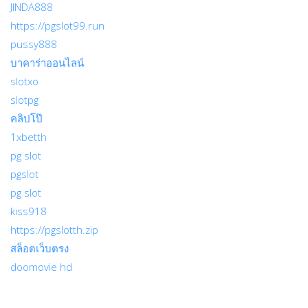
JINDA888
https://pgslot99.run
pussy888
บาคาร่าออนไลน์
slotxo
slotpg
คลิปโป๊
1xbetth
pg slot
pgslot
pg slot
kiss918
https://pgslotth.zip
สล็อตเว็บตรง
doomovie hd