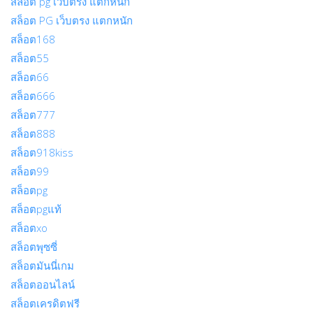
สล็อต pg เว็บตรง แตกหนัก
สล็อต PG เว็บตรง แตกหนัก
สล็อต168
สล็อต55
สล็อต66
สล็อต666
สล็อต777
สล็อต888
สล็อต918kiss
สล็อต99
สล็อตpg
สล็อตpgแท้
สล็อตxo
สล็อตพุซซี่
สล็อตมันนี่เกม
สล็อตออนไลน์
สล็อตเครดิตฟรี