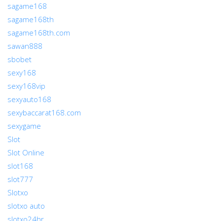
sagame168
sagame168th
sagame168th.com
sawan888
sbobet
sexy168
sexy168vip
sexyauto168
sexybaccarat168.com
sexygame
Slot
Slot Online
slot168
slot777
Slotxo
slotxo auto
slotxo24hr