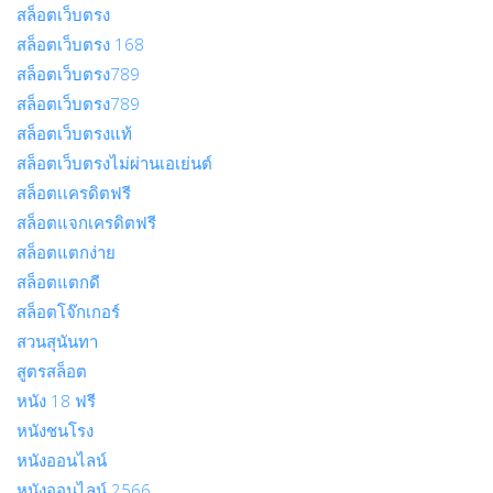
สล็อตเว็บตรง
สล็อตเว็บตรง 168
สล็อตเว็บตรง789
สล็อตเว็บตรง789
สล็อตเว็บตรงแท้
สล็อตเว็บตรงไม่ผ่านเอเย่นต์
สล็อตเเครดิตฟรี
สล็อตแจกเครดิตฟรี
สล็อตแตกง่าย
สล็อตแตกดี
สล็อตโจ๊กเกอร์
สวนสุนันทา
สูตรสล็อต
หนัง 18 ฟรี
หนังชนโรง
หนังออนไลน์
หนังออนไลน์ 2566