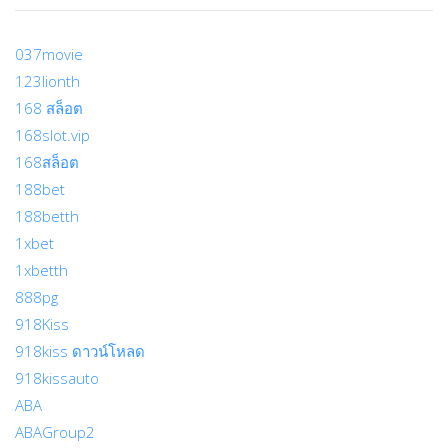
037movie
123lionth
168 สล็อต
168slot.vip
168สล็อต
188bet
188betth
1xbet
1xbetth
888pg
918Kiss
918kiss ดาวน์โหลด
918kissauto
ABA
ABAGroup2