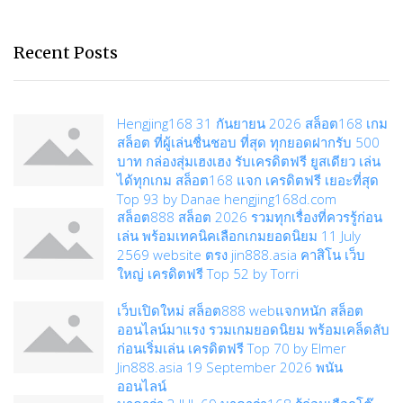
Recent Posts
Hengjing168 31 กันยายน 2026 สล็อต168 เกม
สล็อต ที่ผู้เล่นชื่นชอบ ที่สุด ทุกยอดฝากรับ 500
บาท กล่องสุ่มเฮงเฮง รับเครดิตฟรี ยูสเดียว เล่น
ได้ทุกเกม สล็อต168 แจก เครดิตฟรี เยอะที่สุด
Top 93 by Danae hengjing168d.com
สล็อต888 สล็อต 2026 รวมทุกเรื่องที่ควรรู้ก่อน
เล่น พร้อมเทคนิคเลือกเกมยอดนิยม 11 July
2569 website ตรง jin888.asia คาสิโน เว็บ
ใหญ่ เครดิตฟรี Top 52 by Torri
เว็บเปิดใหม่ สล็อต888 webแจกหนัก สล็อต
ออนไลน์มาแรง รวมเกมยอดนิยม พร้อมเคล็ดลับ
ก่อนเริ่มเล่น เครดิตฟรี Top 70 by Elmer
Jin888.asia 19 September 2026 พนัน
ออนไลน์