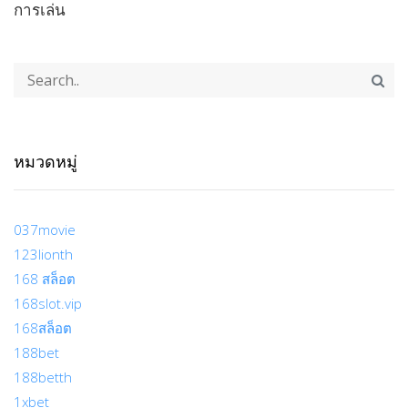
การเล่น
หมวดหมู่
037movie
123lionth
168 สล็อต
168slot.vip
168สล็อต
188bet
188betth
1xbet