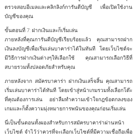
ตรวจสอบอีเมลและคลิกลิงก์การันตีบัญชี เพื่อเปิดใช้งาน
บัญชีของคุณ
ขั้นตอนที่ 7: ฝากเงินและก็เริ่มเล่น
ภายหลังที่คุณการันตีบัญชีเรียบร้อยแล้ว คุณสามารถฝาก
เงินลงบัญชีเพื่อเริ่มเล่นบาคาร่าได้ในทันที โดยเว็บไซต์จะ
มีวิธีการฝากเงินต่างๆให้เลือกใช้ คุณสามารถเลือกวิธีที่
สบายรวมทั้งปลอดภัยสำหรับคุณ
ภายหลังจาก สมัครบาคาร่า ฝากเงินเสร็จสิ้น คุณสามารถ
เริ่มเล่นบาคาร่าได้ทันที โดยเข้าสู่หน้าเกมรวมทั้งเลือกโต๊ะ
ที่คุณต้องการเล่น อย่าลืมทำความเข้าใจกฎข้อตกลงของ
เกมและก็ตั้งความมุ่งหมายการพนันของคุณก่อนเริ่มเล่น
นี่เป็นขั้นตอนทั้งผองสำหรับการสมัครบาคาร่าผ่านหน้า
เว็บไซต์ จำไว้ว่าควรที่จะเลือกเว็บไซต์ที่มีความเชื่อถือเพื่อ