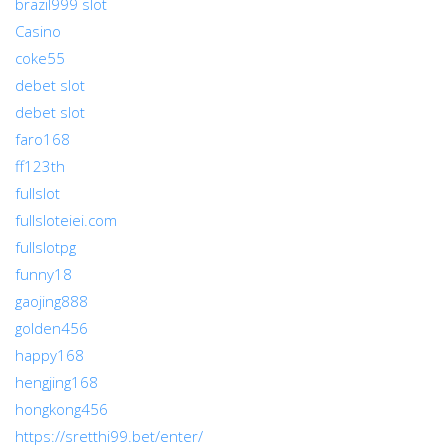
brazil999 slot
Casino
coke55
debet slot
debet slot
faro168
ff123th
fullslot
fullsloteiei.com
fullslotpg
funny18
gaojing888
golden456
happy168
hengjing168
hongkong456
https://sretthi99.bet/enter/