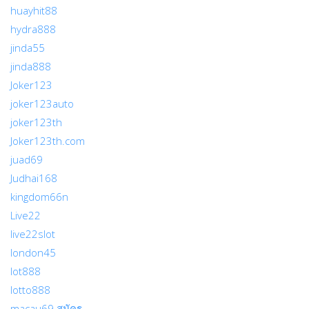
huayhit88
hydra888
jinda55
jinda888
Joker123
joker123auto
joker123th
Joker123th.com
juad69
Judhai168
kingdom66n
Live22
live22slot
london45
lot888
lotto888
macau69 สมัคร