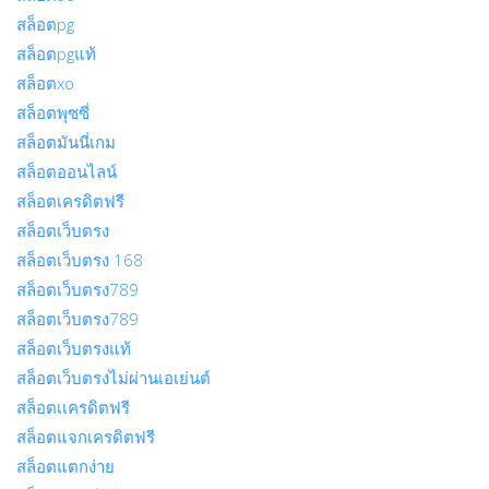
สล็อตpg
สล็อตpgแท้
สล็อตxo
สล็อตพุซซี่
สล็อตมันนี่เกม
สล็อตออนไลน์
สล็อตเครดิตฟรี
สล็อตเว็บตรง
สล็อตเว็บตรง 168
สล็อตเว็บตรง789
สล็อตเว็บตรง789
สล็อตเว็บตรงแท้
สล็อตเว็บตรงไม่ผ่านเอเย่นต์
สล็อตเเครดิตฟรี
สล็อตแจกเครดิตฟรี
สล็อตแตกง่าย