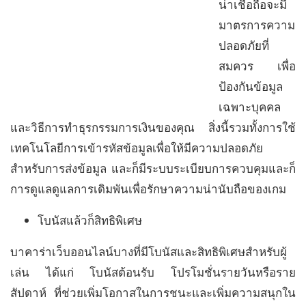
น่าเชื่อถือจะมี
มาตรการความ
ปลอดภัยที่
สมควร เพื่อ
ป้องกันข้อมูล
เฉพาะบุคคล
และวิธีการทำธุรกรรมการเงินของคุณ สิ่งนี้รวมทั้งการใช้
เทคโนโลยีการเข้ารหัสข้อมูลเพื่อให้มีความปลอดภัย
สำหรับการส่งข้อมูล และก็มีระบบระเบียบการควบคุมและก็
การดูแลดูแลการเดิมพันเพื่อรักษาความน่านับถือของเกม
โบนัสแล้วก็สิทธิพิเศษ
บาคาร่าเว็บออนไลน์บางที่มีโบนัสและสิทธิพิเศษสำหรับผู้
เล่น ได้แก่ โบนัสต้อนรับ โปรโมชั่นรายวันหรือราย
สัปดาห์ ที่ช่วยเพิ่มโอกาสในการชนะและเพิ่มความสนุกใน