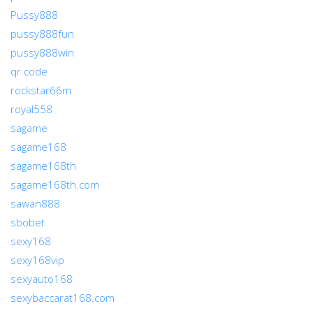
Pussy888
pussy888fun
pussy888win
qr code
rockstar66m
royal558
sagame
sagame168
sagame168th
sagame168th.com
sawan888
sbobet
sexy168
sexy168vip
sexyauto168
sexybaccarat168.com