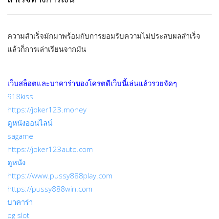
ความสำเร็จมักมาพร้อมกับการยอมรับความไม่ประสบผลสำเร็จ
แล้วก็การเล่าเรียนจากมัน
เว็บสล็อตและบาคาร่าของโครตดีเว็บนี้เล่นแล้วรวยจัดๆ
918kiss
https://joker123.money
ดูหนังออนไลน์
sagame
https://joker123auto.com
ดูหนัง
https://www.pussy888play.com
https://pussy888win.com
บาคาร่า
pg slot