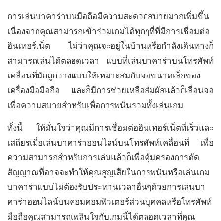
การเล่นบาคาร่าบนมือถือมีความสะดวกสบายมากเพิ่มขึ้น
เนื่องจากคุณสามารถเข้าร่วมเกมได้ทุกๆที่ที่มีการเชื่อมต่อ
อินเทอร์เน็ต ไม่ว่าคุณจะอยู่ในบ้านหรือกำลังเดินทางก็
สามารถเล่นได้ตลอดเวลา แบบที่เล่นบาคาร่าบนโทรศัพท์
เคลื่อนที่มักถูกวางแบบให้เหมาะสมกับจอขนาดเล็กของ
เครื่องมือมือถือ และก็มีการช่วยเหลือสัมผัสแล้วก็เลื่อนจอ
เพื่อความสบายสำหรับเพื่อการพนันรวมทั้งเล่นเกม
ทั้งนี้ ให้มั่นใจว่าคุณมีการเชื่อมต่ออินเทอร์เน็ตที่เร็วและ
เสถียรเมื่อเล่นบาคาร่าออนไลน์บนโทรศัพท์เคลื่อนที่ เพื่อ
ความสามารถสำหรับการเล่นแล้วก็เพื่อคุ้มครองการตัด
สัญญาณที่อาจจะทำให้คุณสูญเสียในการพนันหรือเล่นเกม
บาคาร่าแบบไม่ต้องรับประทานเวลาอื่นๆด้วยการเล่นบา
คาร่าออนไลน์บนคอมคอมพิวเตอร์ส่วนบุคคลหรือโทรศัพท์
มือถือคุณสามารถเพลินใจกับเกมนี้ได้ตลอดเวลาที่คุณ