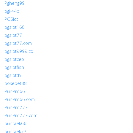
Pgheng99
pgk44b
PGSlot
pgslot168
pgslot77
pgslot77.com
pgslot9999.co
pgslotceo
pgslotfish
pgslotth
pokebet88
PunPro66
PunPro66.com
PunPro777
PunPro777.com
puntaek66
puntaek77