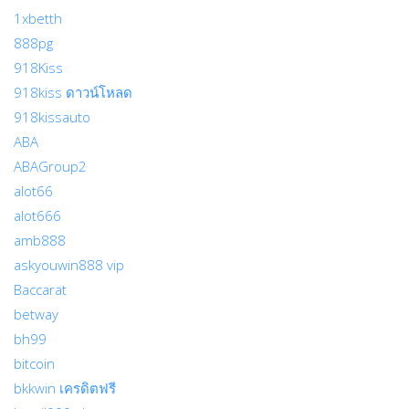
1xbetth
888pg
918Kiss
918kiss ดาวน์โหลด
918kissauto
ABA
ABAGroup2
alot66
alot666
amb888
askyouwin888 vip
Baccarat
betway
bh99
bitcoin
bkkwin เครดิตฟรี