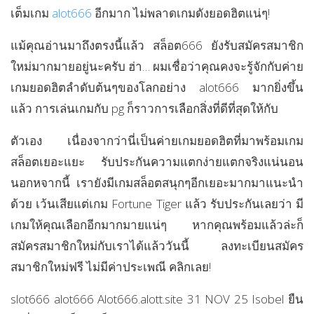
เต็มเกม
alot666
อีกมาก ไม่พลาดเกมดังยอดฮิตแน่ๆ!
แม้คุณอ่านมาถึงตรงนี้แล้ว สล็อต666 ยังรับสมัครสมาชิก
ใหม่มากมายอยู่นะครับ ฮ่า… ผมเชื่อว่าคุณคงจะรู้จักกับค่าย
เกมยอดฮิตลำดับต้นๆของโลกอย่าง alot666 มากยิ่งขึ้น
แล้ว การเล่นเกมกับ pg ก็ราวการเลือกสิ่งที่ดีที่สุดให้กับ
ตัวเอง เนื่องจากว่านี่เป็นค่ายเกมยอดฮิตที่มาพร้อมเกม
สล็อตเยอะแยะ รับประกันความแตกง่ายแตกจริงแน่นอน
นอกหจากนี้ เรายังมีเกมสล็อตสนุกๆอีกเยอะมากมาแนะนำ
ด้วย เว้นเสียแต่เกม Fortune Tiger แล้ว รับประกันเลยว่า มี
เกมให้คุณเลือกอีกมากมายแน่ๆ หากคุณพร้อมแล้วล่ะก็
สมัครสมาชิกใหม่กับเราได้แล้ววันนี้ ลงทะเบียนสมัคร
สมาชิกใหม่ฟรี ไม่มีค่าประเพณี คลิกเลย!
slot666 alot666 Alot666.alott.site 31 NOV 25 Isobel ยืน