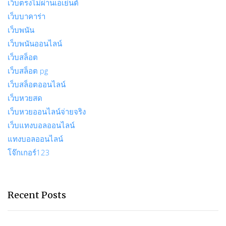
เว็บตรงไม่ผ่านเอเย่นต์
เว็บบาคาร่า
เว็บพนัน
เว็บพนันออนไลน์
เว็บสล็อต
เว็บสล็อต pg
เว็บสล็อตออนไลน์
เว็บหวยสด
เว็บหวยออนไลน์จ่ายจริง
เว็บแทงบอลออนไลน์
แทงบอลออนไลน์
โจ๊กเกอร์123
Recent Posts