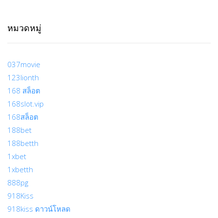
หมวดหมู่
037movie
123lionth
168 สล็อต
168slot.vip
168สล็อต
188bet
188betth
1xbet
1xbetth
888pg
918Kiss
918kiss ดาวน์โหลด