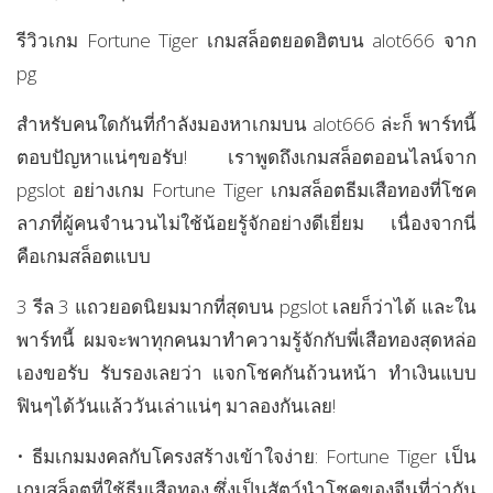
รีวิวเกม Fortune Tiger เกมสล็อตยอดฮิตบน alot666 จาก
pg
สำหรับคนใดกันที่กำลังมองหาเกมบน alot666 ล่ะก็ พาร์ทนี้
ตอบปัญหาแน่ๆขอรับ! เราพูดถึงเกมสล็อตออนไลน์จาก
pgslot อย่างเกม Fortune Tiger เกมสล็อตธีมเสือทองที่โชค
ลาภที่ผู้คนจำนวนไม่ใช้น้อยรู้จักอย่างดีเยี่ยม เนื่องจากนี่
คือเกมสล็อตแบบ
3 รีล 3 แถวยอดนิยมมากที่สุดบน pgslot เลยก็ว่าได้ และใน
พาร์ทนี้ ผมจะพาทุกคนมาทำความรู้จักกับพี่เสือทองสุดหล่อ
เองขอรับ รับรองเลยว่า แจกโชคกันถ้วนหน้า ทำเงินแบบ
ฟินๆได้วันแล้ววันเล่าแน่ๆ มาลองกันเลย!
• ธีมเกมมงคลกับโครงสร้างเข้าใจง่าย: Fortune Tiger เป็น
เกมสล็อตที่ใช้ธีมเสือทอง ซึ่งเป็นสัตว์นำโชคของจีนที่ว่ากัน