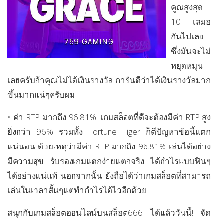
คูณสูงสุด
10 เสมอ
กันไปเลย
ซึ่งมันจะไม่
หยุดหมุน
เลยครับถ้าคุณไม่ได้เงินรางวัล การันตีว่าได้เงินรางวัลมาก
ขึ้นมากแน่ๆครับผม
• ค่า RTP มากถึง 96.81%: เกมสล็อตที่ดีจะต้องมีค่า RTP สูง
ยิ่งกว่า 96% รวมทั้ง Fortune Tiger ก็ตีปัญหาข้อนี้แตก
แน่นอน ด้วยเหตุว่ามีค่า RTP มากถึง 96.81% เล่นได้อย่าง
มีความสุข รับรองเกมแตกง่ายแตกจริง ได้กำไรแบบฟินๆ
ได้อย่างแน่แท้ นอกจากนั้น ยังถือได้ว่าเกมสล็อตที่สามารถ
เล่นในเวลาสั้นๆแต่ทำกำไรได้ไวอีกด้วย
สนุกกับเกมสล็อตออนไลน์บนสล็อต666 ได้แล้ววันนี้! จัด