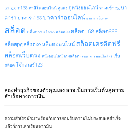
บา
ดูหนังออนไลน์
ทางเข้าpg
tangtem168
คาสิโนออนไลน์
ดูหนัง
บาคาร่าออนไลน์
คาร่า
บาคาร่า168
บาคาร่าเว็บตรง
สล็อต
สล็อต168
สล็อต888
สล็อต55
สล็อต99
สล็อต66
สล็อตเครดิตฟรี
สล็อตออนไลน์
สล็อตpg
สล็อตxo
สล็อตเว็บตรง
เว็บ
หนังออนไลน์
เกมสล็อต
เล่นบาคาร่าออนไลน์ฟรี
โจ๊กเกอร์123
สล็อต
ลองทำธุรกิจของตัวคุณเอง อาจเป็นการเริ่มต้นสู่ความ
สำเร็จทางการเงิน
ความสำเร็จมักมาพร้อมกับการยอมรับความไม่ประสบผลสำเร็จ
แล้วก็การเล่าเรียนจากมัน