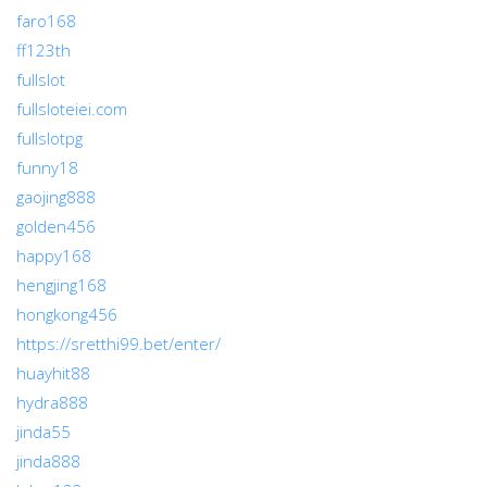
faro168
ff123th
fullslot
fullsloteiei.com
fullslotpg
funny18
gaojing888
golden456
happy168
hengjing168
hongkong456
https://sretthi99.bet/enter/
huayhit88
hydra888
jinda55
jinda888