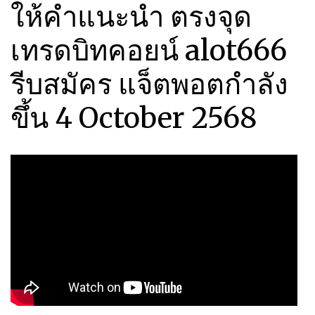
ให้คำแนะนำ ตรงจุด
เทรดบิทคอยน์ alot666
รีบสมัคร แจ็ตพอตกำลัง
ขึ้น 4 October 2568