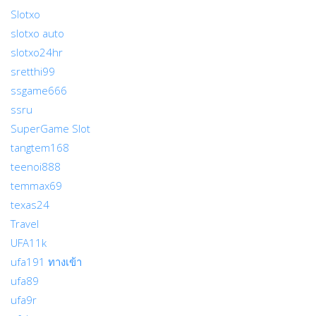
Slotxo
slotxo auto
slotxo24hr
sretthi99
ssgame666
ssru
SuperGame Slot
tangtem168
teenoi888
temmax69
texas24
Travel
UFA11k
ufa191 ทางเข้า
ufa89
ufa9r