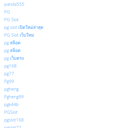
panda555
PG
PG Slot
pg slot เปิดใหม่ล่าสุด
PG Slot เว็บใหม่
pg สล็อต
pg สล็อต
pg เว็บตรง
pg168
pg77
Pg99
pgheng
Pgheng99
pgk44b
PGSlot
pgslot168
pgslot77