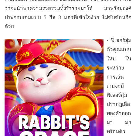
ว่าจะนำพาความรวยรวมทั้งร่ำรวยมาให้ มาพร้อมองค์
ประกอบเกมแบบ 3 รีล 3 แถวที่เข้าใจง่าย ไม่ซับซ้อนอีก
ด้วย
• ฟีเจอร์สุ่ม
ตัวคูณแบบ
ใหม่: ใน
ระหว่าง
การเล่น
เกมจะมี
ฟีเจอร์สุ่ม
ปรากฎเสือ
ทองคำออก
มา มา
พร้อมตัว