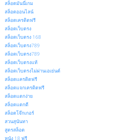
สล็อตมันนี่เกม
สล็อตออนไลน์
สล็อตเครดิตฟรี
สล็อตเว็บตรง
สล็อตเว็บตรง 168
สล็อตเว็บตรง789
สล็อตเว็บตรง789
สล็อตเว็บตรงแท้
สล็อตเว็บตรงไม่ผ่านเอเย่นต์
สล็อตเเครดิตฟรี
สล็อตแจกเครดิตฟรี
สล็อตแตกง่าย
สล็อตแตกดี
สล็อตโจ๊กเกอร์
สวนสุนันทา
สูตรสล็อต
หนัง 18 ฟรี