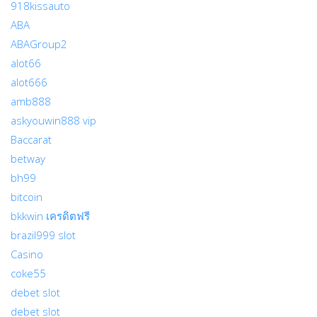
918kissauto
ABA
ABAGroup2
alot66
alot666
amb888
askyouwin888 vip
Baccarat
betway
bh99
bitcoin
bkkwin เครดิตฟรี
brazil999 slot
Casino
coke55
debet slot
debet slot