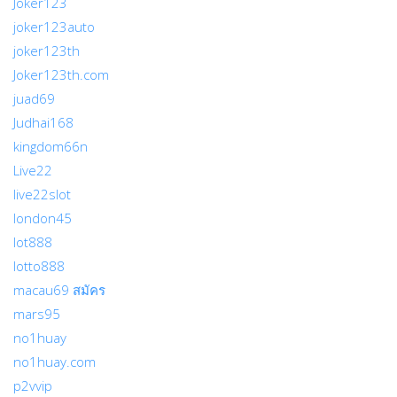
Joker123
joker123auto
joker123th
Joker123th.com
juad69
Judhai168
kingdom66n
Live22
live22slot
london45
lot888
lotto888
macau69 สมัคร
mars95
no1huay
no1huay.com
p2vvip