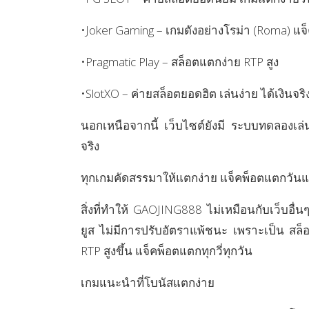
•Joker Gaming – เกมดังอย่างโรม่า (Roma) แจ
•Pragmatic Play – สล็อตแตกง่าย RTP สูง
•SlotXO – ค่ายสล็อตยอดฮิต เล่นง่าย ได้เงินจริ
นอกเหนือจากนี้ เว็บไซต์ยังมี ระบบทดลองเล่
จริง
ทุกเกมคัดสรรมาให้แตกง่าย แจ็คพ็อตแตกวันแล้
สิ่งที่ทำให้ GAOJING888 ไม่เหมือนกับเว็บอื่
ยูส ไม่มีการปรับอัตราแพ้ชนะ เพราะเป็น สล็
RTP สูงขึ้น แจ็คพ็อตแตกทุกวี่ทุกวัน
เกมแนะนำที่โบนัสแตกง่าย