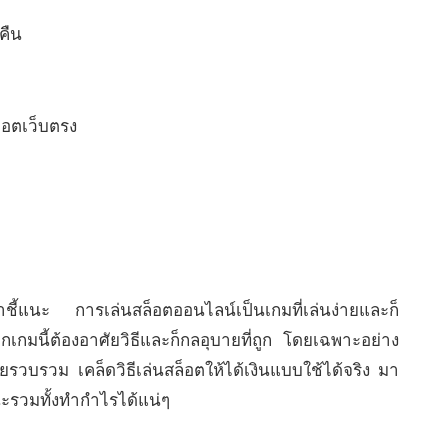
นคืน
็อตเว็บตรง
ชี้แนะ การเล่นสล็อตออนไลน์เป็นเกมที่เล่นง่ายและก็
มนี้ต้องอาศัยวิธีและก็กลอุบายที่ถูก โดยเฉพาะอย่าง
เลยรวบรวม เคล็ดวิธีเล่นสล็อตให้ได้เงินแบบใช้ได้จริง มา
นะรวมทั้งทำกำไรได้แน่ๆ