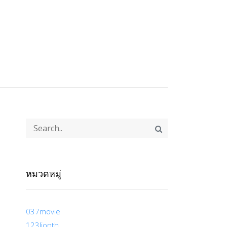
หมวดหมู่
037movie
123lionth