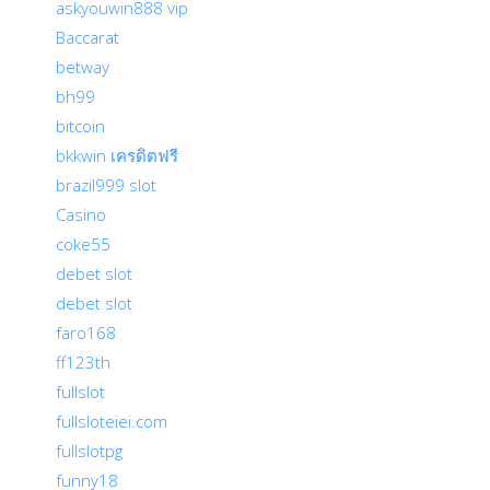
askyouwin888 vip
Baccarat
betway
bh99
bitcoin
bkkwin เครดิตฟรี
brazil999 slot
Casino
coke55
debet slot
debet slot
faro168
ff123th
fullslot
fullsloteiei.com
fullslotpg
funny18