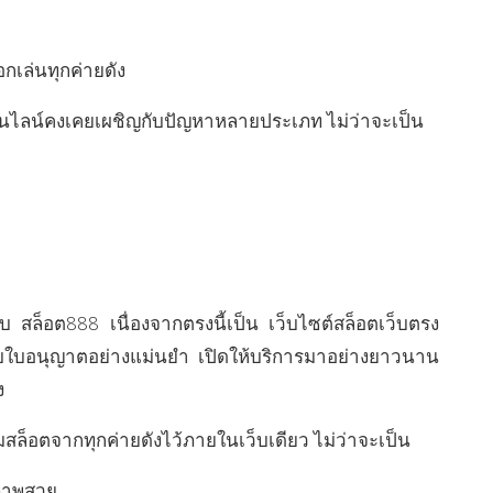
ือกเล่นทุกค่ายดัง
ตออนไลน์คงเคยเผชิญกับปัญหาหลายประเภท ไม่ว่าจะเป็น
บ สล็อต888 เนื่องจากตรงนี้เป็น เว็บไซต์สล็อตเว็บตรง
รับใบอนุญาตอย่างแม่นยำ เปิดให้บริการมาอย่างยาวนาน
ง
็อตจากทุกค่ายดังไว้ภายในเว็บเดียว ไม่ว่าจะเป็น
 ภาพสวย