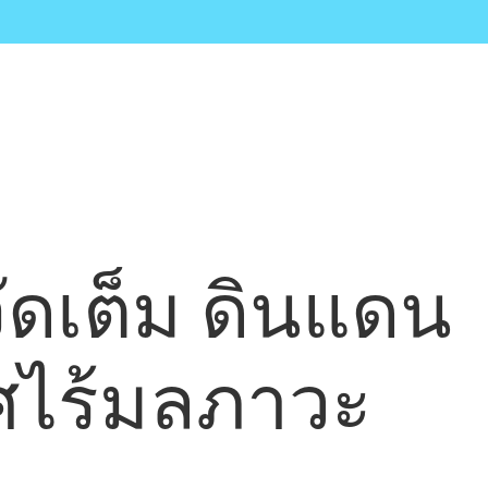
จัดเต็ม ดินแดน
ศไร้มลภาวะ