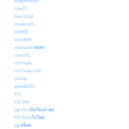
kingdom66n
Live22
live22slot
london45
lot888
lotto888
macau69 สมัคร
mars95
no1huay
no1huay.com
p2vvip
panda555
PG
PG Slot
pg slot เปิดใหม่ล่าสุด
PG Slot เว็บใหม่
pg สล็อต