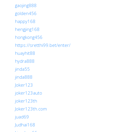
gaojing888
golden456
happy168
hengjing168
hongkong456
https://sretthi99.bet/enter/
huayhit88
hydra888
jinda55
jinda888
Joker123
joker123auto
joker123th
Joker123th.com
juad69
Judhai168