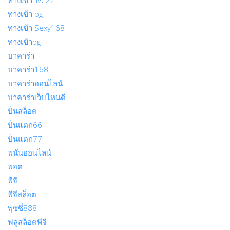
ทางเข้า pg
ทางเข้า Sexy168
ทางเข้าpg
บาคาร่า
บาคาร่า168
บาคาร่าออนไลน์
บาคาร่าเว็บไหนดี
ปั่นสล็อต
ปั่นแตก66
ปั่นแตก77
พนันออนไลน์
พอต
พีจี
พีจีสล็อต
พุซซี่888
ฟลูสล็อตพีจี