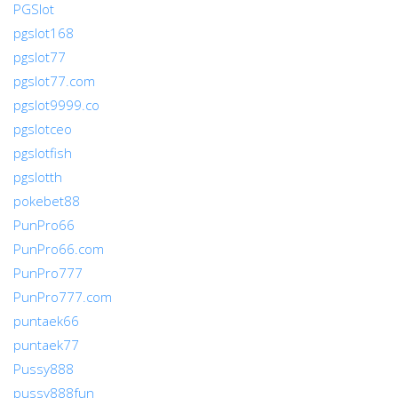
PGSlot
pgslot168
pgslot77
pgslot77.com
pgslot9999.co
pgslotceo
pgslotfish
pgslotth
pokebet88
PunPro66
PunPro66.com
PunPro777
PunPro777.com
puntaek66
puntaek77
Pussy888
pussy888fun