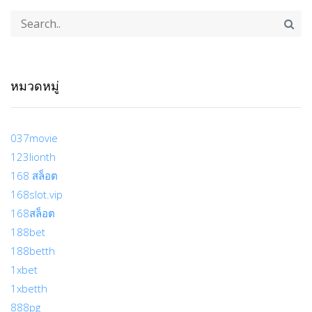
หมวดหมู่
037movie
123lionth
168 สล็อต
168slot.vip
168สล็อต
188bet
188betth
1xbet
1xbetth
888pg