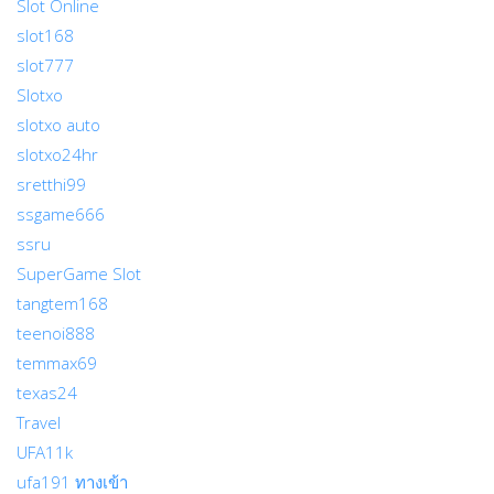
Slot Online
slot168
slot777
Slotxo
slotxo auto
slotxo24hr
sretthi99
ssgame666
ssru
SuperGame Slot
tangtem168
teenoi888
temmax69
texas24
Travel
UFA11k
ufa191 ทางเข้า