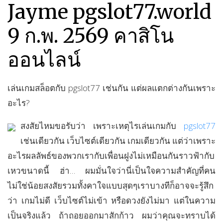
Jayme pgslot77.world
9 ก.พ. 2569 คาสิโน
ออนไลน์
เล่นเกมสล็อตกับ pgslot77 เช่นกัน แต่ผลแตกต่างกันเพราะ
อะไร?
สงสัยไหมขอรับว่า เพราะเหตุไรเล่นเกมกับ
pgslot77
เช่นเดียวกัน เว็บไซต์เดียวกัน เกมเดียวกัน แต่ว่าเพราะ
อะไรผลลัพธ์ของพวกเรากับเพื่อนฝูงไม่เหมือนกันราวฟ้ากับ
เหวขนาดนี้ ฮ่า… ผมมั่นใจว่านี่เป็นใจความสำคัญที่คน
ไม่ใช่น้อยสงสัยรวมทั้งคาใจแบบสุดๆเราบางทีก็อาจจะรู้สึก
ว่า เกมไม่ดี เว็บไซต์ไม่เข้า หรือดวงยังไม่มา แต่ในความ
เป็นจริงแล้ว ถ้าถอยออกมาสักก้าว ผมว่าคุณจะทราบได้