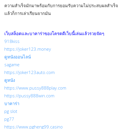
ความสำเร็จมักมาพร้อมกับการยอมรับความไม่ประสบผลสำเร็จ
แล้วก็การเล่าเรียนจากมัน
เว็บสล็อตและบาคาร่าของโครตดีเว็บนี้เล่นแล้วรวยจัดๆ
918kiss
https://joker123.money
ดูหนังออนไลน์
sagame
https://joker123auto.com
ดูหนัง
https://www.pussy888play.com
https://pussy888win.com
บาคาร่า
pg slot
pg77
https://www.pgheng99.casino