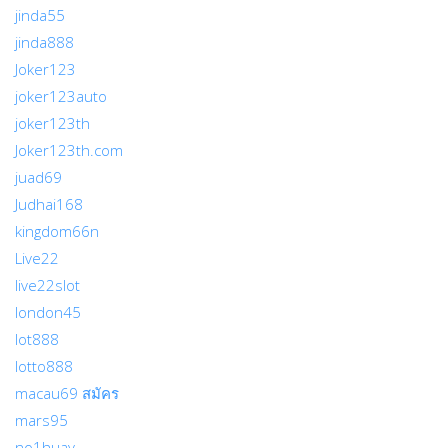
jinda55
jinda888
Joker123
joker123auto
joker123th
Joker123th.com
juad69
Judhai168
kingdom66n
Live22
live22slot
london45
lot888
lotto888
macau69 สมัคร
mars95
no1huay