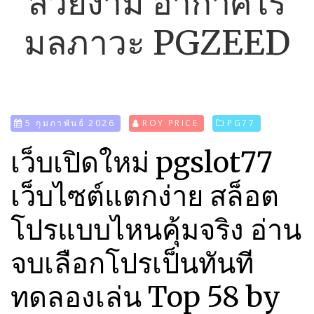
สวยงาม อากาศไร้
มลภาวะ PGZEED
5 กุมภาพันธ์ 2026
ROY PRICE
PG77
เว็บเปิดใหม่ pgslot77
เว็บไซต์แตกง่าย สล็อต
โปรแบบไหนคุ้มจริง อ่าน
จบเลือกโปรเป็นทันที
ทดลองเล่น Top 58 by