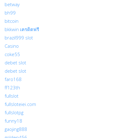
betway
bh99
bitcoin
bkkwin เครดิตฟรี
brazil999 slot
Casino
coke55
debet slot
debet slot
faro168
ff123th
fullslot
fullsloteiei.com
fullslotpg
funny18
gaojing888
golden456