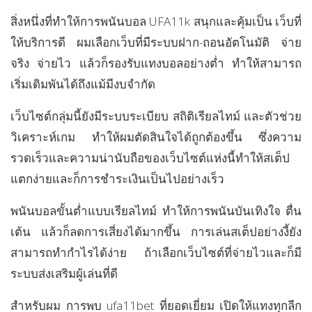
สิ่งหนึ่งที่ทำให้การพนันบอล UFA11k สนุกและคุ้มเป็น เว็บที่
ให้บริการดี ผมเลือกเว็บที่มีระบบฝาก-ถอนอัตโนมัติ จ่าย
จริง จ่ายไว แล้วก็รองรับแทงบอลอย่างต่ำ ทำให้สามารถ
เริ่มเดิมพันได้ถึงแม้มีงบจำกัด
เว็บไซต์กลุ่มนี้ยังมีระบบระเบียบ สถิติเรียลไทม์ และตัวช่วย
วิเคราะห์เกม ทำให้ผมตัดสินใจได้ถูกต้องขึ้น ซึ่งความ
รวดเร็วและความน่านับถือของเว็บไซต์แห่งนี้ทำให้สเต็ป
แตกง่ายและก็การชำระเงินเป็นไปอย่างเร็ว
พนันบอลขั้นต่ำแบบเรียลไทม์ ทำให้การพนันบันเทิงใจ ตื่น
เต้น แล้วก็ลดการเสี่ยงได้มากขึ้น การเล่นสเต็ปอย่างงี้ยัง
สามารถทำกำไรได้ง่าย ถ้าเลือกเว็บไซต์ที่จ่ายไวและก็มี
ระบบส่งเสริมผู้เล่นที่ดี
สำหรับผม การพบ ufa11bet ที่ยอดเยี่ยม เปิดให้แทงทุกลีก