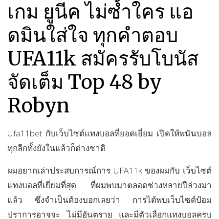
เกม ยูนีค ไม่ซ้ำใคร แอ
ดมินใส่ใจ ทุกคำตอบ
UFA11k สมัครรับโบนัส
จัดเต็ม Top 48 by
Robyn
Ufa11bet กับเว็บไซต์แทงบอลที่ยอดเยี่ยม เปิดให้พนันบอล
ทุกลีกทั้งยังในแล้วก็ต่างชาติ
ผมอยากเล่าประสบการณ์การ UFA11k ของผมกับ เว็บไซต์
แทงบอลที่เยี่ยมที่สุด ที่ผมพบมาตลอดช่วงหลายปีล่วงมา
แล้ว ซึ่งจำเป็นต้องบอกเลยว่า การได้พบเว็บไซต์ป้อม
ปราการอาจจะ ไม่มีอันตราย และมีตัวเลือกแทงบอลครบ