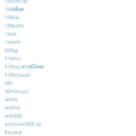
168slot.vip
168สล็อต
188bet
188betth
1xbet
1xbetth
888pg
918Kiss
918kiss ดาวน์โหลด
918kissauto
ABA
ABAGroup2
alot66
alot666
amb888
askyouwin888 vip
Baccarat