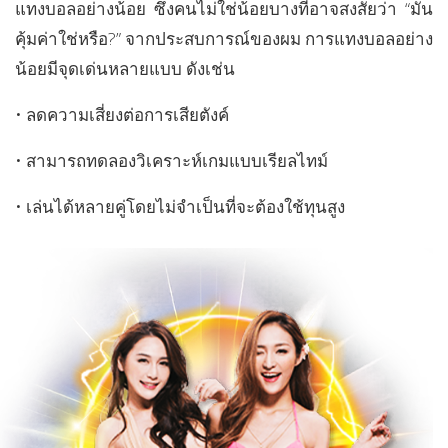
แทงบอลอย่างน้อย ซึ่งคนไม่ใช่น้อยบางทีอาจสงสัยว่า “มัน
คุ้มค่าใช่หรือ?” จากประสบการณ์ของผม การแทงบอลอย่าง
น้อยมีจุดเด่นหลายแบบ ดังเช่น
• ลดความเสี่ยงต่อการเสียตังค์
• สามารถทดลองวิเคราะห์เกมแบบเรียลไทม์
• เล่นได้หลายคู่โดยไม่จำเป็นที่จะต้องใช้ทุนสูง