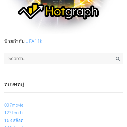
ป้ายกำกับ:
UFA11k
หมวดหมู่
037movie
123lionth
168 สล็อต