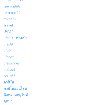
teenoi888
temmax69
texas24
Travel
UFA11k
ufa191 ทางเข้า
ufa89
ufa9r
ufabet
ufawinner
up2bet
zeus66
คาสิโน
คาสิโนออนไลน์
ชื่อหมวดหมู่ใหม่
ดูหนัง