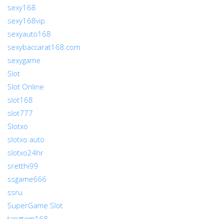
sexy168
sexy168vip
sexyauto168
sexybaccarat168.com
sexygame
Slot
Slot Online
slot168
slot777
Slotxo
slotxo auto
slotxo24hr
sretthi99
ssgame666
ssru
SuperGame Slot
tangtem168