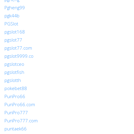
Pgheng99
pgk44b
PGSlot
pgslot168
pgslot77
pgslot77.com
pgslot9999.co
pgslotceo
pgslotfish
pgslotth
pokebet88
PunPro66
PunPro66.com
PunPro777
PunPro777.com
puntaek66