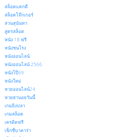
สล็อตแตกดี
สล็อตโจ๊กเกอร์
สวนสุนันทา
สูตรสล็อต
หนัง 18 ฟรี
หนังชนโรง
หนังออนไลน์
หนังออนไลน์ 2566
หนังโป๊69
หนังใหม่
หวยออนไลน์24
หวยฮานอยวันนี้
เกมยิงปลา
เกมสล็อต
เครดิตฟรี
เซ็กซี่บาคาร่า