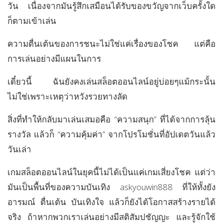
วัน เนื่องจากมันรู้สึกเสมือนได้รับของขวัญจากเว็บครั้งใด
ก็ตามเข้าเล่น
ความตื่นเต้นของการชนะไม่ใช่แค่เรื่องของโชค แต่คือ
การเล่นอย่างมีแผนในการ
เดี๋ยวนี้ ฉันยังคงเล่นสล็อตออนไลน์อยู่บ่อยๆแม้กระนั้น
ไม่ใช่เพราะเหตุว่าหวังรวยทางลัด
สิ่งที่ทำให้กลับมาเล่นเสมอคือ “ความสนุก” ที่ได้จากการลุ้น
รางวัล แล้วก็ “ความคุ้มค่า” จากโปรโมชั่นที่อัปเดตวันแล้ว
วันเล่า
เกมสล็อตออนไลน์ในยุคนี้ไม่ได้เป็นแค่เกมเสี่ยงโชค แต่ว่า
มันเป็นพื้นที่ของความบันเทิง askyouwin888 ที่ให้ทั้งยัง
อารมณ์ ตื่นเต้น บันเทิงใจ แล้วก็ยังได้โอกาสสร้างรายได้
จริง ถ้าหากพวกเราเล่นอย่างมีสติสัมปชัญญะ และรู้จักใช้