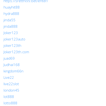
https://sretthi99.bet/enter/
huayhit88
hydra888
jinda55
jinda888
Joker123
joker123auto
joker123th
Joker123th.com
juad69
Judhai168
kingdom66n
Live22
live22slot
london45
lot888
lotto888