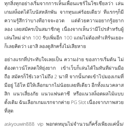
ทุกสิ่งทุกอย่างเริ่มจากการเห็นเพื่อนแชร์ในโซเชียลว่า เล่น
เกมสล็อตได้โบนัสหลักพัน จากทุนแค่ร้อยเดียว! ทีแรกๆก็มี
ความรู้สึกว่าบางทีอาจจะอวด แต่ด้วยความอยากรู้อยาก
ลอง เลยสมัครเป็นสมาชิกดู เนื่องจากเห็นว่ามีโปรสำหรับผู้
เล่นใหม่ ฝาก 100 รับเพิ่มอีก 100 แถมไม่ต้องทำเทิร์นเยอะ
ก็เลยคิดว่า เอาสิ ลองดูสักครั้งไม่เสียหาย
อย่างแรกที่ประทับใจเลยเป็น ความง่าย ของการเริ่มต้น ไม่
ต้องดาวน์โหลดให้ยุ่งยาก เข้าเว็บก็เล่นได้ในทันทีผ่านมือ
ถือ สมัครก็ใช้เวลาไม่ถึง 2 นาที จากนั้นกดเข้าไปมองเกมที่
มีอยู่ โอ้โห มีให้เลือกมากไม่น้อยเลยทีเดียว อีกทั้งแนวคลาส
สิก แนวเสี่ยงภัย แนวแฟนตาซี หรือแนวสล็อตผลไม้แบบ
ดั้งเดิม ฉันเลือกเกมแรกจากค่าย PG Slot เนื่องจากภาพสวย
ที่สุด
askyouwin888 vip พอกดหมุนไม่จำนวนกี่ครั้งเพียงแค่นั้น!