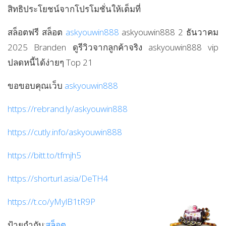
สิทธิประโยชน์จากโปรโมชั่นให้เต็มที่
สล็อตฟรี สล็อต
askyouwin888
askyouwin888 2 ธันวาคม
2025 Branden ดูรีวิวจากลูกค้าจริง askyouwin888 vip
ปลดหนี้ได้ง่ายๆ Top 21
ขอขอบคุณเว็บ
askyouwin888
https://rebrand.ly/askyouwin888
https://cutly.info/askyouwin888
https://bitt.to/tfmjh5
https://shorturl.asia/DeTH4
https://t.co/yMylB1tR9P
ป้ายกำกับ:
สล็อต