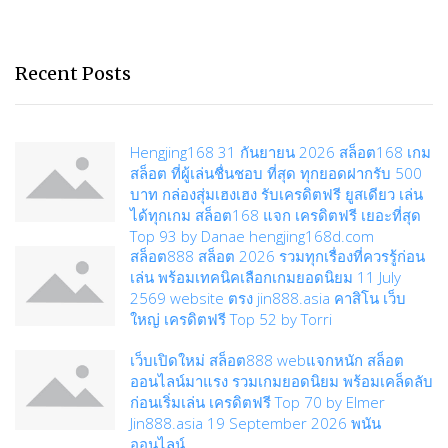
Recent Posts
Hengjing168 31 กันยายน 2026 สล็อต168 เกม
สล็อต ที่ผู้เล่นชื่นชอบ ที่สุด ทุกยอดฝากรับ 500
บาท กล่องสุ่มเฮงเฮง รับเครดิตฟรี ยูสเดียว เล่น
ได้ทุกเกม สล็อต168 แจก เครดิตฟรี เยอะที่สุด
Top 93 by Danae hengjing168d.com
สล็อต888 สล็อต 2026 รวมทุกเรื่องที่ควรรู้ก่อน
เล่น พร้อมเทคนิคเลือกเกมยอดนิยม 11 July
2569 website ตรง jin888.asia คาสิโน เว็บ
ใหญ่ เครดิตฟรี Top 52 by Torri
เว็บเปิดใหม่ สล็อต888 webแจกหนัก สล็อต
ออนไลน์มาแรง รวมเกมยอดนิยม พร้อมเคล็ดลับ
ก่อนเริ่มเล่น เครดิตฟรี Top 70 by Elmer
Jin888.asia 19 September 2026 พนัน
ออนไลน์