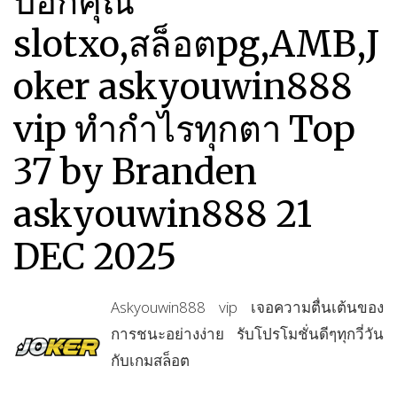
บอกคุณ
slotxo,สล็อตpg,AMB,J
oker askyouwin888
vip ทำกำไรทุกตา Top
37 by Branden
askyouwin888 21
DEC 2025
Askyouwin888 vip เจอความตื่นเต้นของ
การชนะอย่างง่าย รับโปรโมชั่นดีๆทุกวี่วัน
กับเกมสล็อต