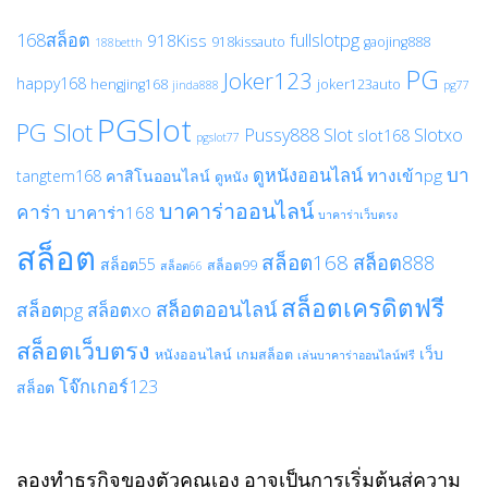
168สล็อต
fullslotpg
918Kiss
918kissauto
gaojing888
188betth
PG
Joker123
happy168
hengjing168
joker123auto
jinda888
pg77
PGSlot
PG Slot
Pussy888
Slot
Slotxo
slot168
pgslot77
บา
ดูหนังออนไลน์
ทางเข้าpg
tangtem168
คาสิโนออนไลน์
ดูหนัง
บาคาร่าออนไลน์
คาร่า
บาคาร่า168
บาคาร่าเว็บตรง
สล็อต
สล็อต168
สล็อต888
สล็อต55
สล็อต99
สล็อต66
สล็อตเครดิตฟรี
สล็อตออนไลน์
สล็อตpg
สล็อตxo
สล็อตเว็บตรง
เว็บ
หนังออนไลน์
เกมสล็อต
เล่นบาคาร่าออนไลน์ฟรี
โจ๊กเกอร์123
สล็อต
ลองทำธุรกิจของตัวคุณเอง อาจเป็นการเริ่มต้นสู่ความ