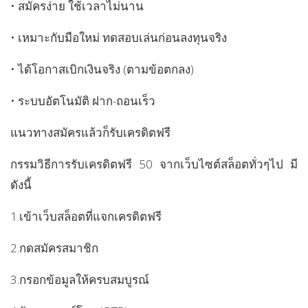
• สมัครง่าย ใช้เวลาไม่นาน
• เหมาะกับมือใหม่ ทดสอบเล่นก่อนลงทุนจริง
• ได้โอกาสเบิกเงินจริง (ตามข้อตกลง)
• ระบบอัตโนมัติ ฝาก-ถอนเร็ว
แนวทางสมัครแล้วก็รับเครดิตฟรี
กรรมวิธีการรับเครดิตฟรี 50 จากเว็บไซต์สล็อตทั่วๆไป มี
ดังนี้
1.เข้าเว็บสล็อตที่แจกเครดิตฟรี
2.กดสมัครสมาชิก
3.กรอกข้อมูลให้ครบสมบูรณ์