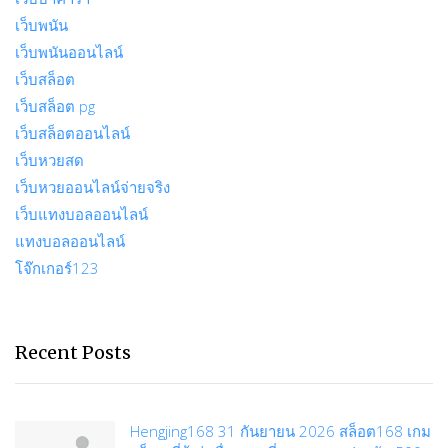
เว็บพนัน
เว็บพนันออนไลน์
เว็บสล็อต
เว็บสล็อต pg
เว็บสล็อตออนไลน์
เว็บหวยสด
เว็บหวยออนไลน์จ่ายจริง
เว็บแทงบอลออนไลน์
แทงบอลออนไลน์
โจ๊กเกอร์123
Recent Posts
Hengjing168 31 กันยายน 2026 สล็อต168 เกม