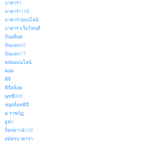
บาคาร่า
บาคาร่า168
บาคาร่าออนไลน์
บาคาร่าเว็บไหนดี
ปั่นสล็อต
ปั่นแตก66
ปั่นแตก77
พนันออนไลน์
พอต
พีจี
พีจีสล็อต
พุซซี่888
ฟลูสล็อตพีจี
ม.ราชภัฏ
ยูฟ่า
ล็อกดาวน์168
สมัครบาคาร่า