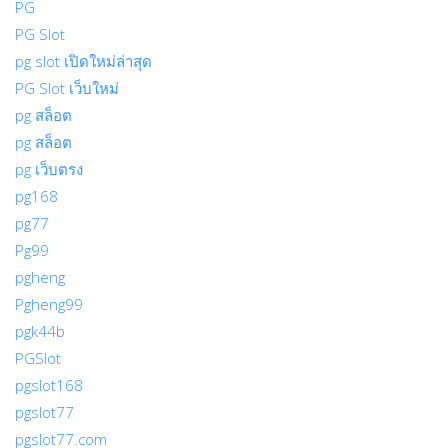
PG
PG Slot
pg slot เปิดใหม่ล่าสุด
PG Slot เว็บใหม่
pg สล็อต
pg สล็อต
pg เว็บตรง
pg168
pg77
Pg99
pgheng
Pgheng99
pgk44b
PGSlot
pgslot168
pgslot77
pgslot77.com