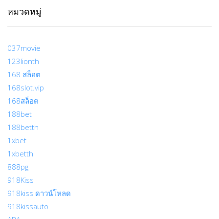
หมวดหมู่
037movie
123lionth
168 สล็อต
168slot.vip
168สล็อต
188bet
188betth
1xbet
1xbetth
888pg
918Kiss
918kiss ดาวน์โหลด
918kissauto