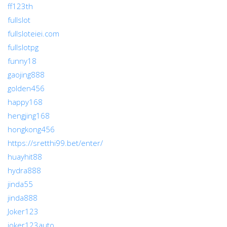
ff123th
fullslot
fullsloteiei.com
fullslotpg
funny18
gaojing888
golden456
happy168
hengjing168
hongkong456
https://sretthi99.bet/enter/
huayhit88
hydra888
jinda55
jinda888
Joker123
joker123auto