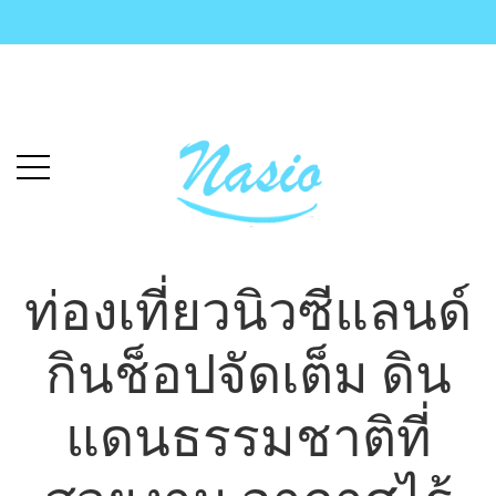
Skip
Skip
to
to
main
content
menu
ท่องเที่ยวนิวซีแลนด์
กินช็อปจัดเต็ม ดิน
แดนธรรมชาติที่