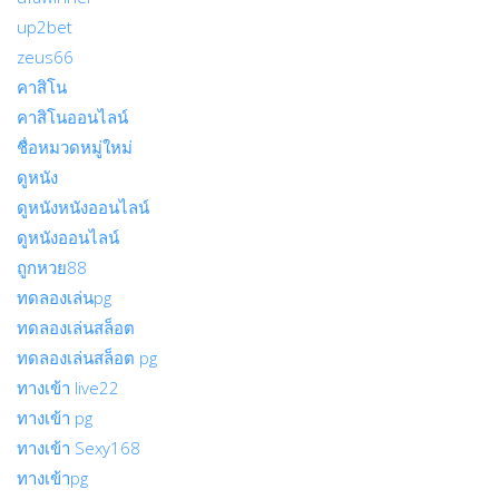
up2bet
zeus66
คาสิโน
คาสิโนออนไลน์
ชื่อหมวดหมู่ใหม่
ดูหนัง
ดูหนังหนังออนไลน์
ดูหนังออนไลน์
ถูกหวย88
ทดลองเล่นpg
ทดลองเล่นสล็อต
ทดลองเล่นสล็อต pg
ทางเข้า live22
ทางเข้า pg
ทางเข้า Sexy168
ทางเข้าpg