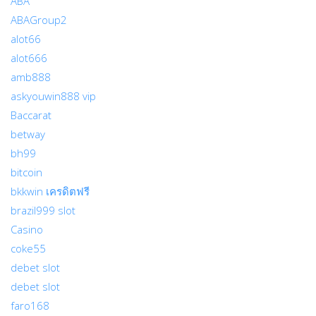
ABA
ABAGroup2
alot66
alot666
amb888
askyouwin888 vip
Baccarat
betway
bh99
bitcoin
bkkwin เครดิตฟรี
brazil999 slot
Casino
coke55
debet slot
debet slot
faro168