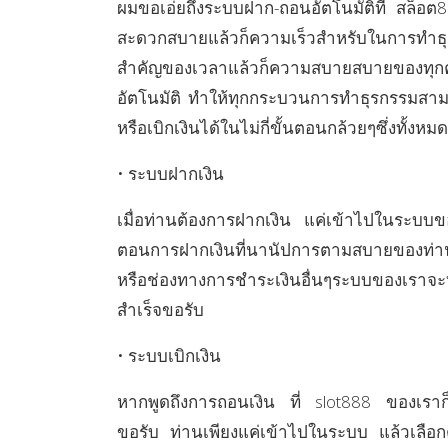
ผมขอเอ่ยถึงระบบฝาก-ถอนอัตโนมัติที่ สล็อต
สะดวกสบายแล้วก็ความเร็วสำหรับในการทำธุรกร
สำคัญของเวลาแล้วก็ความสบายสบายของทุกคน
อัตโนมัติ ทำให้ทุกกระบวนการทำธุรกรรมสามา
หรือเบิกเงินได้ในไม่กี่ขั้นตอนกล้วยๆซึ่งทั้งห
• ระบบฝากเงิน
เมื่อท่านต้องการฝากเงิน แค่เข้าไปในระบบข
ตอนการฝากเงินที่นานัปการตามสบายของท่า
หรือช่องทางการชำระเงินอื่นๆระบบของเราจะท
สำเร็จขอรับ
• ระบบเบิกเงิน
หากพูดถึงการถอนเงิน ที่ slot888 ของเราก็มีร
ขอรับ ท่านเพียงแค่เข้าไปในระบบ แล้วเลือก