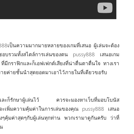
ssy888เป็นความมากมายหลายของเกมที่เสนอ ผู้เล่นจะต้อง
ื่นชอบรวมทั้งสไตล์การเล่นของตน pussy888 เสนอเกม
กราฟิกและก็เอฟเฟกต์เสียงที่น่าตื่นตาตื่นใจ ทางเรา
มายค่ายชั้นนำสุดยอดมาเอาไว้ภายในที่เดียวขอรับ
ึงดูดและก็รักษาผู้เล่นไว้ ควรจะมองหาเว็บที่มอบโบนัส
ๆที่จะเพิ่มความคุ้มค่าในการเล่นของคุณ pussy888 เสนอ
คุ้มค่าสุดๆกับผู้เล่นทุกท่าน พวกเรามาดูกันครับ ว่าที่
่น