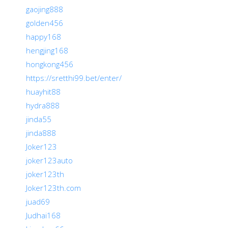
gaojing888
golden456
happy168
hengjing168
hongkong456
https://sretthi99.bet/enter/
huayhit88
hydra888
jinda55
jinda888
Joker123
joker123auto
joker123th
Joker123th.com
juad69
Judhai168