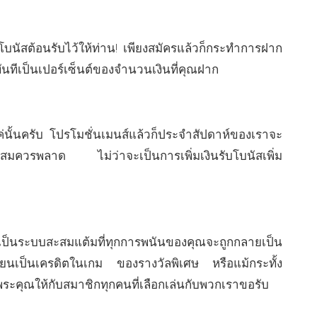
บนัสต้อนรับไว้ให้ท่าน! เพียงสมัครแล้วก็กระทำการฝาก
ันทีเป็นเปอร์เซ็นต์ของจำนวนเงินที่คุณฝาก
แค่นั้นครับ โปรโมชั่นเมนส์แล้วก็ประจำสัปดาห์ของเราจะ
ณไม่สมควรพลาด ไม่ว่าจะเป็นการเพิ่มเงินรับโบนัสเพิ่ม
ป็นระบบสะสมแต้มที่ทุกการพนันของคุณจะถูกกลายเป็น
่ยนเป็นเครดิตในเกม ของรางวัลพิเศษ หรือแม้กระทั้ง
คุณให้กับสมาชิกทุกคนที่เลือกเล่นกับพวกเราขอรับ