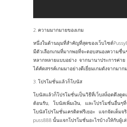
2. ความมากมายของเกม
หนึ่งในด้านมุมที่สำคัญที่สุดของเว็บไซต์Pu
มีตัวเลือกเกมที่มากพอที่จะตอบสนองความช
หลากหลายแบบอย่าง จากนานาประการค่าย ที่มี
ได้คัดสรรค์เกมมาอย่างดีเยี่ยมเกมดังจากมาก
3. โปรโมชั่นแล้วก็โบนัส
โบนัสแล้วก็โปรโมชั่นเป็นวิธีที่เว็บสล็อตด
ต้อนรับ, โบนัสเพิ่มเงิน, และโปรโมชั่นอื่น
โบนัสโปรโมชั่นเครดิตฟรีเยอะ แจกจัดเต็มจริงๆ
puss888 นั้นแจกโปรโมชั่นอะไรบ้างให้กับผู้เล