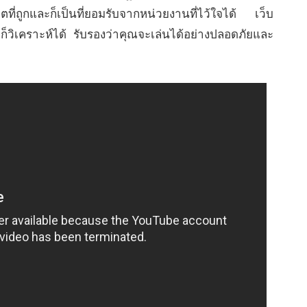
ี่ถูกและก็เป็นที่ยอมรับจากหน่วยงานที่ไว้ใจได้ เว็บ
็วิเคราะห์ได้ รับรองว่าคุณจะเล่นได้อย่างปลอดภัยและ