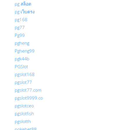
pg สล็อต
pg เว็บตรง
pg168
pg77
Pg99
pgheng
Pgheng99
pgk44b
PGSlot
pgslot168
pgslot77
pgslot77.com
pgslot9999.co
pgslotceo
pgslotfish
pgslotth
pokebet88