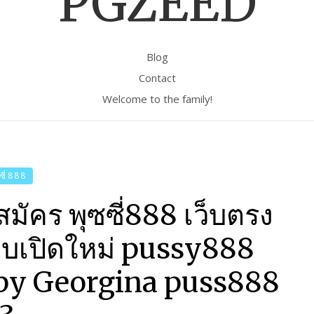
PGZEED
Blog
Contact
Welcome to the family!
ซี่888
ัคร พุซซี่888 เว็บตรง
ว็บเปิดใหม่ pussy888
8 by Georgina puss888