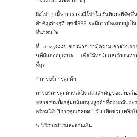
ยิ่งไปกว่านี้พวกเรายังมีโปรโมชั่นพิเศษที่จั
สำคัญต่างๆที่ พุซซี่888 จะมีการอัพเดทอยู่เป
ที่น่าสนใจ
ที่ pussy888 ของพวกเรามีความเอาจริงเอาจัง
นที่มีแจกอยู่เสมอ เพื่อให้ทุกโมเมนต์ของท่าน
ที่สุด
4.การบริการลูกค้า
การบริการลูกค้าที่ดีเป็นส่วนสำคัญของเว็บสล
หลายรวมทั้งกลุ่มสนับสนุนลูกค้าที่ตอบกลับอย่
พร้อมให้บริการคุณตลอด 1 วัน เพื่อช่วยเหลือใน
5. วิธีการฝากและถอนเงิน