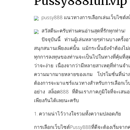
Pussy888fun.vip
pussy888 แนวทางการเลือกเล่นเว็บไซต์สล็
สวัสดีนะครับท่านคนอ่านสุดที่รักทุกท่าน
ปัจจุบันนี้ ท่านผู้เล่นหลายๆท่านบางครั้
สนุกสนานเพียงแค่นั้น แม้กระนั้นยังจำต้องไม่
ทุกการลงทุนของท่านจะเป็นไปในทางที่คุ้มที่สุ
ว่าจะง่าย เนื่องจากว่ามีหลายสาเหตุที่ท่านจ
ความมากมายหลายของเกม โปรโมชั่นที่น่าส
ต้องการจะมาแชร์แนวทางสำหรับการเลือกเว็บpu
อย่าง สล็อต888 ที่ดินเราภาคภูมิใจที่จะเสน
เพียงกันได้เลยนะครับ
1. ความน่าไว้วางใจรวมทั้งความปลอดภัย
การเลือกเว็บไซต์Pussy888ที่ดีจะต้องเริ่