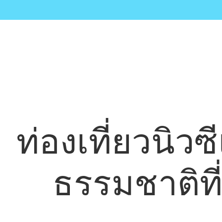
Skip
Skip
to
to
main
content
menu
ท่องเที่ยวนิว
ธรรมชาติท