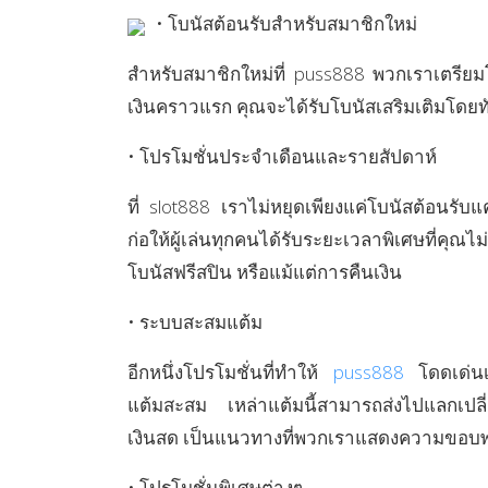
• โบนัสต้อนรับสำหรับสมาชิกใหม่
สำหรับสมาชิกใหม่ที่ puss888 พวกเราเตรียมโ
เงินคราวแรก คุณจะได้รับโบนัสเสริมเติมโดยท
• โปรโมชั่นประจำเดือนและรายสัปดาห์
ที่ slot888 เราไม่หยุดเพียงแค่โบนัสต้อนรับ
ก่อให้ผู้เล่นทุกคนได้รับระยะเวลาพิเศษที่คุ
โบนัสฟรีสปิน หรือแม้แต่การคืนเงิน
• ระบบสะสมแต้ม
อีกหนึ่งโปรโมชั่นที่ทำให้
puss888
โดดเด่นเ
แต้มสะสม เหล่าแต้มนี้สามารถส่งไปแลกเปลี
เงินสด เป็นแนวทางที่พวกเราแสดงความขอบพระ
• โปรโมชั่นพิเศษต่างๆ