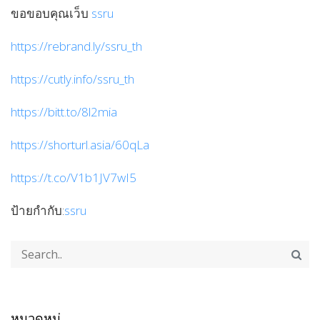
ขอขอบคุณเว็บ
ssru
https://rebrand.ly/ssru_th
https://cutly.info/ssru_th
https://bitt.to/8l2mia
https://shorturl.asia/60qLa
https://t.co/V1b1JV7wI5
ป้ายกำกับ:
ssru
หมวดหมู่