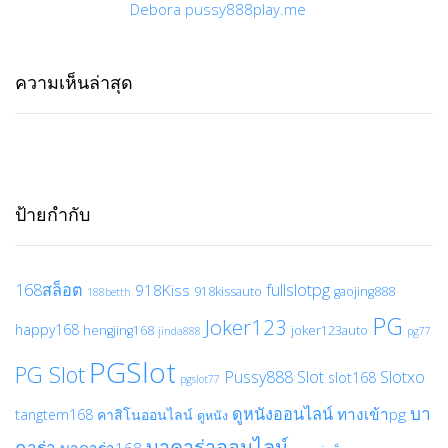
Debora pussy888play.me
ความเห็นล่าสุด
ป้ายกำกับ
168สล็อต
fullslotpg
918Kiss
918kissauto
gaojing888
188betth
PG
Joker123
happy168
hengjing168
joker123auto
jinda888
pg77
PGSlot
PG Slot
Pussy888
Slot
Slotxo
slot168
pgslot77
บา
ดูหนังออนไลน์
ทางเข้าpg
tangtem168
คาสิโนออนไลน์
ดูหนัง
บาคาร่าออนไลน์
คาร่า