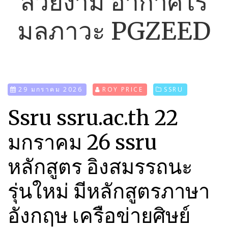
สวยงาม อากาศไร้
มลภาวะ PGZEED
29 มกราคม 2026
ROY PRICE
SSRU
Ssru ssru.ac.th 22
มกราคม 26 ssru
หลักสูตร อิงสมรรถนะ
รุ่นใหม่ มีหลักสูตรภาษา
อังกฤษ เครือข่ายศิษย์