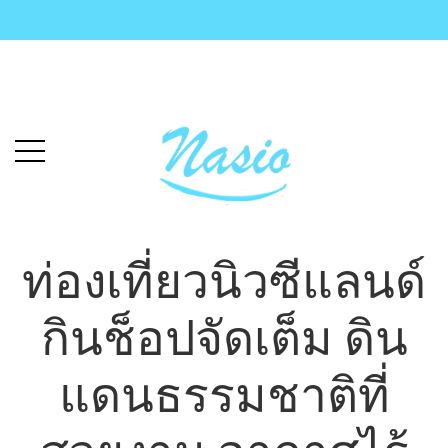
Skip
Skip
to
to
main
content
menu
ท่องเที่ยวนิวซีแลนด์
กินช็อปจัดเต็ม ดิน
แดนธรรมชาติที่