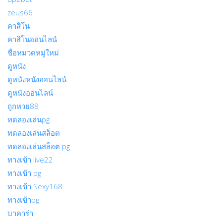
zeus66
คาสิโน
คาสิโนออนไลน์
ชื่อหมวดหมู่ใหม่
ดูหนัง
ดูหนังหนังออนไลน์
ดูหนังออนไลน์
ถูกหวย88
ทดลองเล่นpg
ทดลองเล่นสล็อต
ทดลองเล่นสล็อต pg
ทางเข้า live22
ทางเข้า pg
ทางเข้า Sexy168
ทางเข้าpg
บาคาร่า