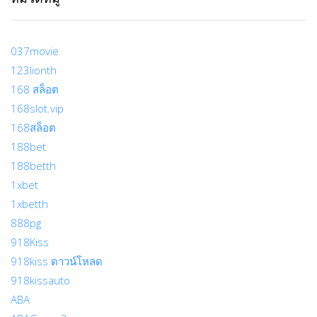
037movie
123lionth
168 สล็อต
168slot.vip
168สล็อต
188bet
188betth
1xbet
1xbetth
888pg
918Kiss
918kiss ดาวน์โหลด
918kissauto
ABA