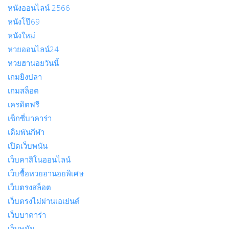
หนังออนไลน์ 2566
หนังโป๊69
หนังใหม่
หวยออนไลน์24
หวยฮานอยวันนี้
เกมยิงปลา
เกมสล็อต
เครดิตฟรี
เซ็กซี่บาคาร่า
เดิมพันกีฬา
เปิดเว็บพนัน
เว็บคาสิโนออนไลน์
เว็บซื้อหวยฮานอยพิเศษ
เว็บตรงสล็อต
เว็บตรงไม่ผ่านเอเย่นต์
เว็บบาคาร่า
เว็บพนัน