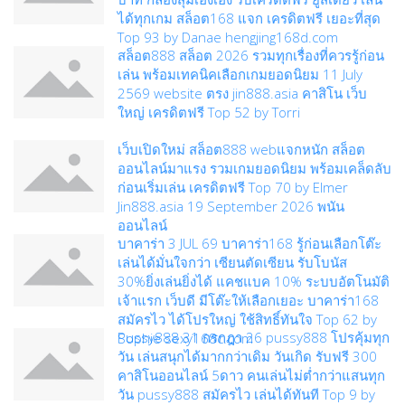
ได้ทุกเกม สล็อต168 แจก เครดิตฟรี เยอะที่สุด
Top 93 by Danae hengjing168d.com
สล็อต888 สล็อต 2026 รวมทุกเรื่องที่ควรรู้ก่อน
เล่น พร้อมเทคนิคเลือกเกมยอดนิยม 11 July
2569 website ตรง jin888.asia คาสิโน เว็บ
ใหญ่ เครดิตฟรี Top 52 by Torri
เว็บเปิดใหม่ สล็อต888 webแจกหนัก สล็อต
ออนไลน์มาแรง รวมเกมยอดนิยม พร้อมเคล็ดลับ
ก่อนเริ่มเล่น เครดิตฟรี Top 70 by Elmer
Jin888.asia 19 September 2026 พนัน
ออนไลน์
บาคาร่า 3 JUL 69 บาคาร่า168 รู้ก่อนเลือกโต๊ะ
เล่นได้มั่นใจกว่า เซียนตัดเซียน รับโบนัส
30%ยิ่งเล่นยิ่งได้ แคชแบค 10% ระบบอัตโนมัติ
เจ้าแรก เว็บดี มีโต๊ะให้เลือกเยอะ บาคาร่า168
สมัครไว ได้โปรใหญ่ ใช้สิทธิ์ทันใจ Top 62 by
Pussy888 31 กรกฎา 26 pussy888 โปรคุ้มทุก
Sophie sexy168c.com
วัน เล่นสนุกได้มากกว่าเดิม วันเกิด รับฟรี 300
คาสิโนออนไลน์ 5ดาว คนเล่นไม่ต่ำกว่าแสนทุก
วัน pussy888 สมัครไว เล่นได้ทันที Top 9 by