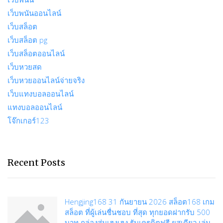
เว็บพนันออนไลน์
เว็บสล็อต
เว็บสล็อต pg
เว็บสล็อตออนไลน์
เว็บหวยสด
เว็บหวยออนไลน์จ่ายจริง
เว็บแทงบอลออนไลน์
แทงบอลออนไลน์
โจ๊กเกอร์123
Recent Posts
Hengjing168 31 กันยายน 2026 สล็อต168 เกม
สล็อต ที่ผู้เล่นชื่นชอบ ที่สุด ทุกยอดฝากรับ 500
บาท กล่องสุ่มเฮงเฮง รับเครดิตฟรี ยูสเดียว เล่น