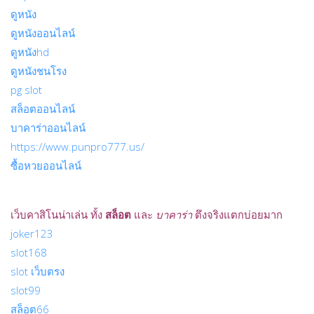
ดูหนัง
ดูหนังออนไลน์
ดูหนังhd
ดูหนังชนโรง
pg slot
สล็อตออนไลน์
บาคาร่าออนไลน์
https://www.punpro777.us/
ซื้อหวยออนไลน์
เว็บคาสิโนน่าเล่น ทั้ง
สล็อต
และ
บาคาร่า
ตึงจริงแตกบ่อยมาก
joker123
slot168
slot เว็บตรง
slot99
สล็อต66