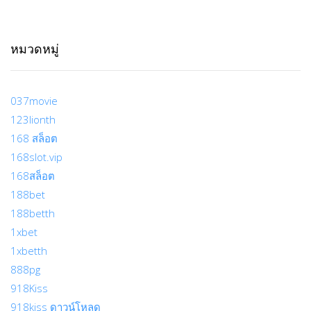
หมวดหมู่
037movie
123lionth
168 สล็อต
168slot.vip
168สล็อต
188bet
188betth
1xbet
1xbetth
888pg
918Kiss
918kiss ดาวน์โหลด