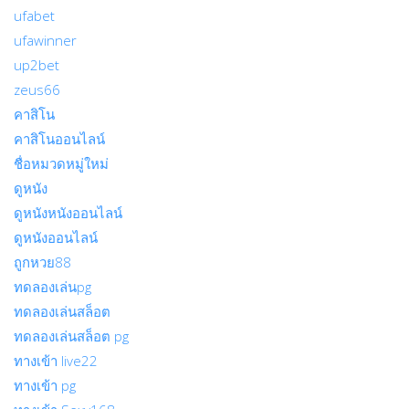
ufabet
ufawinner
up2bet
zeus66
คาสิโน
คาสิโนออนไลน์
ชื่อหมวดหมู่ใหม่
ดูหนัง
ดูหนังหนังออนไลน์
ดูหนังออนไลน์
ถูกหวย88
ทดลองเล่นpg
ทดลองเล่นสล็อต
ทดลองเล่นสล็อต pg
ทางเข้า live22
ทางเข้า pg