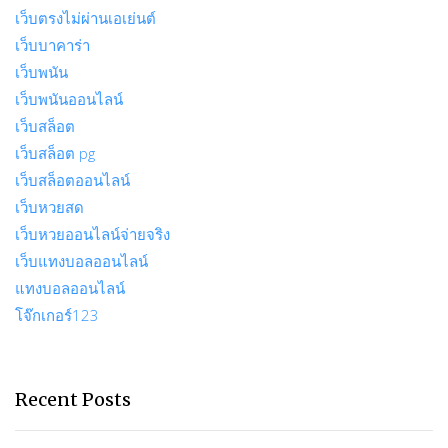
เว็บตรงไม่ผ่านเอเย่นต์
เว็บบาคาร่า
เว็บพนัน
เว็บพนันออนไลน์
เว็บสล็อต
เว็บสล็อต pg
เว็บสล็อตออนไลน์
เว็บหวยสด
เว็บหวยออนไลน์จ่ายจริง
เว็บแทงบอลออนไลน์
แทงบอลออนไลน์
โจ๊กเกอร์123
Recent Posts