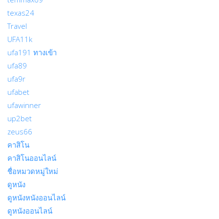
texas24
Travel
UFA11k
ufa191 ทางเข้า
ufa89
ufa9r
ufabet
ufawinner
up2bet
zeus66
คาสิโน
คาสิโนออนไลน์
ชื่อหมวดหมู่ใหม่
ดูหนัง
ดูหนังหนังออนไลน์
ดูหนังออนไลน์