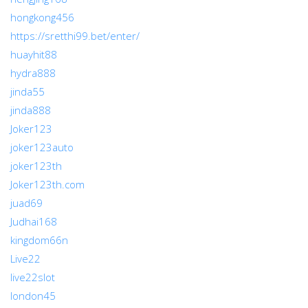
hongkong456
https://sretthi99.bet/enter/
huayhit88
hydra888
jinda55
jinda888
Joker123
joker123auto
joker123th
Joker123th.com
juad69
Judhai168
kingdom66n
Live22
live22slot
london45