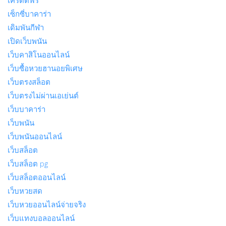
เซ็กซี่บาคาร่า
เดิมพันกีฬา
เปิดเว็บพนัน
เว็บคาสิโนออนไลน์
เว็บซื้อหวยฮานอยพิเศษ
เว็บตรงสล็อต
เว็บตรงไม่ผ่านเอเย่นต์
เว็บบาคาร่า
เว็บพนัน
เว็บพนันออนไลน์
เว็บสล็อต
เว็บสล็อต pg
เว็บสล็อตออนไลน์
เว็บหวยสด
เว็บหวยออนไลน์จ่ายจริง
เว็บแทงบอลออนไลน์