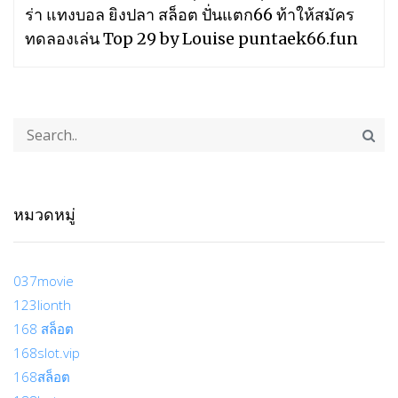
ร่า แทงบอล ยิงปลา สล็อต ปั่นแตก66 ท้าให้สมัคร
ทดลองเล่น Top 29 by Louise puntaek66.fun
หมวดหมู่
037movie
123lionth
168 สล็อต
168slot.vip
168สล็อต