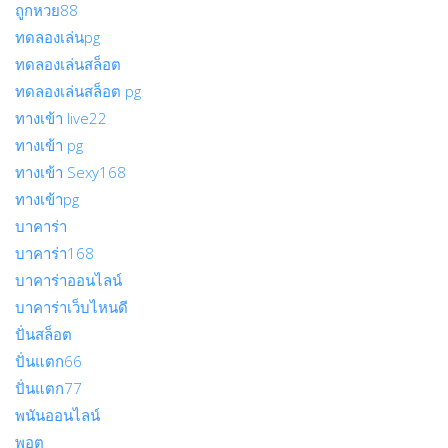
ถูกหวย88
ทดลองเล่นpg
ทดลองเล่นสล็อต
ทดลองเล่นสล็อต pg
ทางเข้า live22
ทางเข้า pg
ทางเข้า Sexy168
ทางเข้าpg
บาคาร่า
บาคาร่า168
บาคาร่าออนไลน์
บาคาร่าเว็บไหนดี
ปั่นสล็อต
ปั่นแตก66
ปั่นแตก77
พนันออนไลน์
พอต