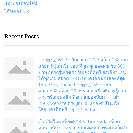
แทงบอลออนไลน์
โจ๊กเกอร์123
Recent Posts
Hengjing168 31 กันยายน 2026 สล็อต168 เกม
สล็อต ที่ผู้เล่นชื่นชอบ ที่สุด ทุกยอดฝากรับ 500
บาท กล่องสุ่มเฮงเฮง รับเครดิตฟรี ยูสเดียว เล่น
ได้ทุกเกม สล็อต168 แจก เครดิตฟรี เยอะที่สุด
Top 93 by Danae hengjing168d.com
สล็อต888 สล็อต 2026 รวมทุกเรื่องที่ควรรู้ก่อน
เล่น พร้อมเทคนิคเลือกเกมยอดนิยม 11 July
2569 website ตรง jin888.asia คาสิโน เว็บ
ใหญ่ เครดิตฟรี Top 52 by Torri
เว็บเปิดใหม่ สล็อต888 webแจกหนัก สล็อต
ออนไลน์มาแรง รวมเกมยอดนิยม พร้อมเคล็ดลับ