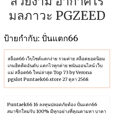
สวยงาม อากาศไร้
มลภาวะ PGZEED
ป้ายกำกับ:
ปั่นแตก66
สล็อต66 เว็บไซต์แตกง่าย รวมค่าย สล็อตยอดนิยม
เกมฮิตติดอันดับ แตกไวทุกค่าย พนันออนไลน์ เว็บ
แม่ สล็อต66 ใหม่ล่าสุด Top 73 by Verona
pgslot Puntaek66.store 27 ตุลา 2568
Puntaek66 16 ลงทุนปลอดภัยต้อง ปั่นแตก66
สมาชิกใหม่รับ 100% มีทุกอย่างที่คุณตามหา บาคา