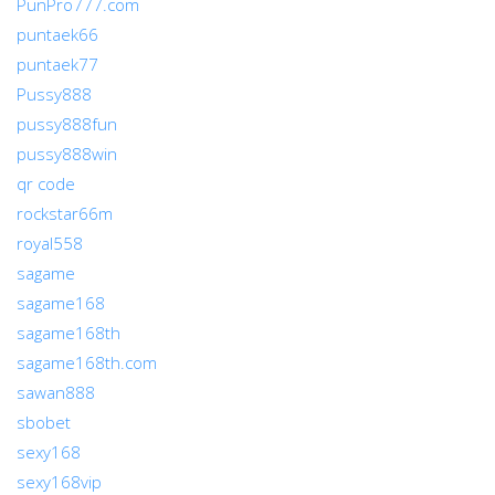
PunPro777.com
puntaek66
puntaek77
Pussy888
pussy888fun
pussy888win
qr code
rockstar66m
royal558
sagame
sagame168
sagame168th
sagame168th.com
sawan888
sbobet
sexy168
sexy168vip