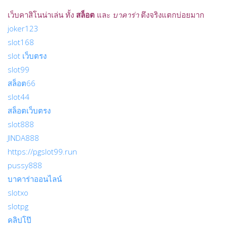
เว็บคาสิโนน่าเล่น ทั้ง
สล็อต
และ
บาคาร่า
ตึงจริงแตกบ่อยมาก
joker123
slot168
slot เว็บตรง
slot99
สล็อต66
slot44
สล็อตเว็บตรง
slot888
JINDA888
https://pgslot99.run
pussy888
บาคาร่าออนไลน์
slotxo
slotpg
คลิปโป๊