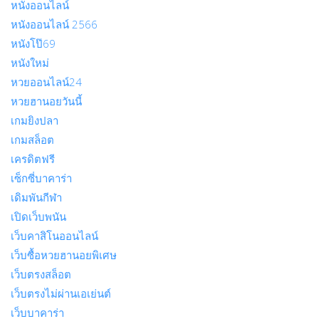
หนังออนไลน์
หนังออนไลน์ 2566
หนังโป๊69
หนังใหม่
หวยออนไลน์24
หวยฮานอยวันนี้
เกมยิงปลา
เกมสล็อต
เครดิตฟรี
เซ็กซี่บาคาร่า
เดิมพันกีฬา
เปิดเว็บพนัน
เว็บคาสิโนออนไลน์
เว็บซื้อหวยฮานอยพิเศษ
เว็บตรงสล็อต
เว็บตรงไม่ผ่านเอเย่นต์
เว็บบาคาร่า