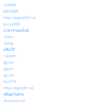
slot888
JINDA888
https://pgslot99.run
pussy888
บาคาร่าออนไลน์
slotxo
slotpg
คลิปโป๊
1xbetth
pg slot
pgslot
pg slot
kiss918
https://pgslotth.zip
สล็อตเว็บตรง
doomovie hd