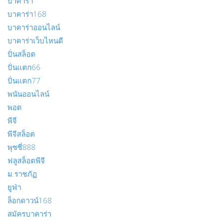
บาคาร่า
บาคาร่า168
บาคาร่าออนไลน์
บาคาร่าเว็บไหนดี
ปั่นสล็อต
ปั่นแตก66
ปั่นแตก77
พนันออนไลน์
พอต
พีจี
พีจีสล็อต
พุซซี่888
ฟลูสล็อตพีจี
ม.ราชภัฏ
ยูฟ่า
ล็อกดาวน์168
สมัครบาคาร่า