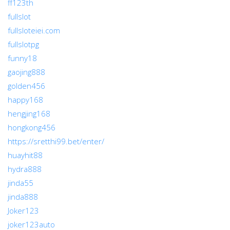
ff123th
fullslot
fullsloteiei.com
fullslotpg
funny18
gaojing888
golden456
happy168
hengjing168
hongkong456
https://sretthi99.bet/enter/
huayhit88
hydra888
jinda55
jinda888
Joker123
joker123auto