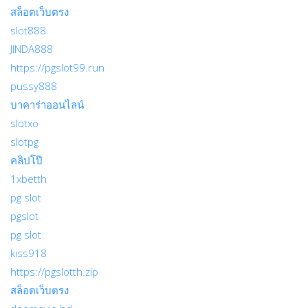
สล็อตเว็บตรง
slot888
JINDA888
https://pgslot99.run
pussy888
บาคาร่าออนไลน์
slotxo
slotpg
คลิปโป๊
1xbetth
pg slot
pgslot
pg slot
kiss918
https://pgslotth.zip
สล็อตเว็บตรง