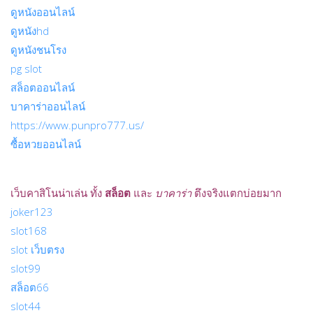
ดูหนังออนไลน์
ดูหนังhd
ดูหนังชนโรง
pg slot
สล็อตออนไลน์
บาคาร่าออนไลน์
https://www.punpro777.us/
ซื้อหวยออนไลน์
เว็บคาสิโนน่าเล่น ทั้ง
สล็อต
และ
บาคาร่า
ตึงจริงแตกบ่อยมาก
joker123
slot168
slot เว็บตรง
slot99
สล็อต66
slot44