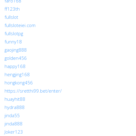
faro168
ff123th
fullslot
fullsloteiei.com
fullslotpg
funny18
gaojing888
golden456
happy168
hengjing168
hongkong456
https://sretthi99.bet/enter/
huayhit88
hydra888
jinda55
jinda888
Joker123