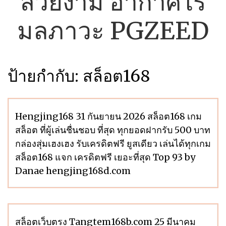
สวยงาม อากาศไร้
มลภาวะ PGZEED
ป้ายกำกับ:
สล็อต168
Hengjing168 31 กันยายน 2026 สล็อต168 เกม
สล็อต ที่ผู้เล่นชื่นชอบ ที่สุด ทุกยอดฝากรับ 500 บาท
กล่องสุ่มเฮงเฮง รับเครดิตฟรี ยูสเดียว เล่นได้ทุกเกม
สล็อต168 แจก เครดิตฟรี เยอะที่สุด Top 93 by
Danae hengjing168d.com
สล็อตเว็บตรง Tangtem168b.com 25 มีนาคม