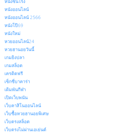
หนังชนโรง
หนังออนไลน์
หนังออนไลน์ 2566
หนังโป๊69
หนังใหม่
หวยออนไลน์24
หวยฮานอยวันนี้
เกมยิงปลา
เกมสล็อต
เครดิตฟรี
เซ็กซี่บาคาร่า
เดิมพันกีฬา
เปิดเว็บพนัน
เว็บคาสิโนออนไลน์
เว็บซื้อหวยฮานอยพิเศษ
เว็บตรงสล็อต
เว็บตรงไม่ผ่านเอเย่นต์