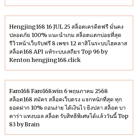
Hengjing168 16 JUL 25 สล็อตเครดิตฟรี มั่นคง
ปลอดภัย 100% แนะนำเกม สล็อตแตกบ่อยที่สุด
รีวิวหน้าเว็บรับฟรี 8 เพชร 12 คาสิโนระบบไฮคลาส
สล็อต168 API แท้ระบบเสถียร Top 96 by
Kenton hengjing168.click
Faro168 Faro168.win 6 พฤษภาคม 2568
สล็อต168 สมัคร สล็อตเว็บตรง แจกหนักที่สุด ทุก
ยอดฝาก 10% ถอนง่าย ได้เงินไว ยิงปลา สล็อต บา
คาร่า แทงบอล สล็อต รับสิทธิพิเศษได้แล้ววันนี้ Top
83 by Brain