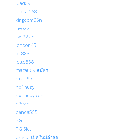
juad69
Judhai168
kingdom66n
Live22
live22slot
london45
lot888
lotto888
macau69 สมัคร
mars95
no1huay
no1huay.com
p2vvip
panda555
PG
PG Slot
pg slot เปิดใหม่ล่าสุด