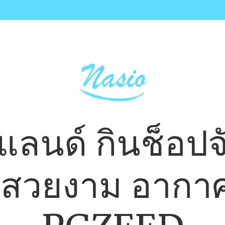
ซีแลนด์ กินช็อป
ี่สวยงาม อากา