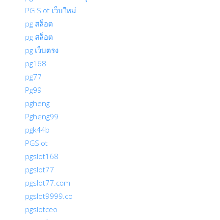
PG Slot เว็บใหม่
pg สล็อต
pg สล็อต
pg เว็บตรง
pg168
pg77
Pg99
pgheng
Pgheng99
pgk44b
PGSlot
pgslot168
pgslot77
pgslot77.com
pgslot9999.co
pgslotceo