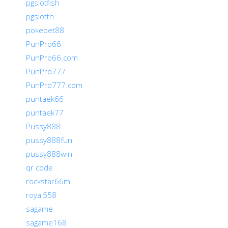
pgslotfish
pgslotth
pokebet88
PunPro66
PunPro66.com
PunPro777
PunPro777.com
puntaek66
puntaek77
Pussy888
pussy888fun
pussy888win
qr code
rockstar66m
royal558
sagame
sagame168