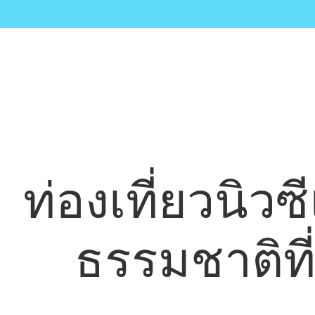
Skip
Skip
to
to
main
content
menu
ท่องเที่ยวนิว
ธรรมชาติท