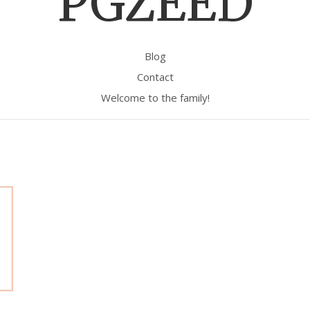
PGZEED
Blog
Contact
Welcome to the family!