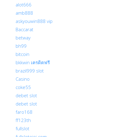
alot666
amb888
askyouwin888 vip
Baccarat
betway
bh99
bitcoin
bkkwin เครดิตฟรี
brazil999 slot
Casino
coke55
debet slot
debet slot
faro168
ff123th
fullslot
fullsloteiei.com