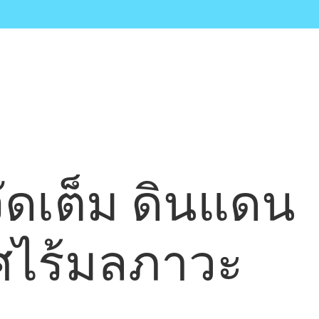
จัดเต็ม ดินแดน
ศไร้มลภาวะ