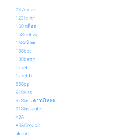
037movie
123lionth
168 สล็อต
168slot.vip
168สล็อต
188bet
188betth
1xbet
1xbetth
888pg
918Kiss
918kiss ดาวน์โหลด
918kissauto
ABA
ABAGroup2
alot66