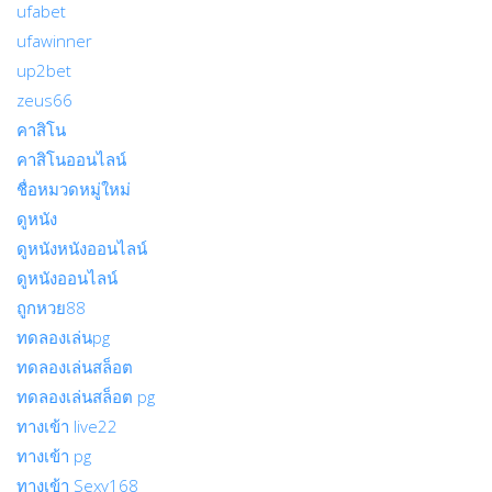
ufabet
ufawinner
up2bet
zeus66
คาสิโน
คาสิโนออนไลน์
ชื่อหมวดหมู่ใหม่
ดูหนัง
ดูหนังหนังออนไลน์
ดูหนังออนไลน์
ถูกหวย88
ทดลองเล่นpg
ทดลองเล่นสล็อต
ทดลองเล่นสล็อต pg
ทางเข้า live22
ทางเข้า pg
ทางเข้า Sexy168