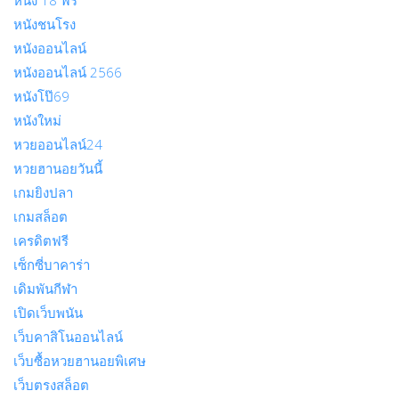
หนังชนโรง
หนังออนไลน์
หนังออนไลน์ 2566
หนังโป๊69
หนังใหม่
หวยออนไลน์24
หวยฮานอยวันนี้
เกมยิงปลา
เกมสล็อต
เครดิตฟรี
เซ็กซี่บาคาร่า
เดิมพันกีฬา
เปิดเว็บพนัน
เว็บคาสิโนออนไลน์
เว็บซื้อหวยฮานอยพิเศษ
เว็บตรงสล็อต