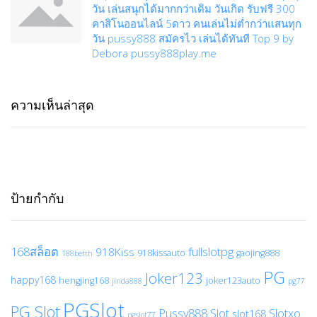
วัน เล่นสนุกได้มากกว่าเดิม วันเกิด รับฟรี 300
คาสิโนออนไลน์ 5ดาว คนเล่นไม่ต่ำกว่าแสนทุก
วัน pussy888 สมัครไว เล่นได้ทันที Top 9 by
Debora pussy888play.me
ความเห็นล่าสุด
ป้ายกำกับ
168สล็อต
fullslotpg
918Kiss
918kissauto
gaojing888
188betth
PG
Joker123
happy168
hengjing168
joker123auto
jinda888
pg77
PGSlot
PG Slot
Pussy888
Slot
Slotxo
slot168
pgslot77