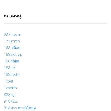
หมวดหมู่
037movie
123lionth
168 สล็อต
168slot.vip
168สล็อต
188bet
188betth
1xbet
1xbetth
888pg
918Kiss
918kiss ดาวน์โหลด