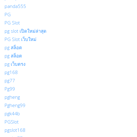
panda555
PG
PG Slot
pg slot เปิดใหม่ล่าสุด
PG Slot เว็บใหม่
pg สล็อต
pg สล็อต
pg เว็บตรง
pg168
pg77
Pg99
pgheng
Pgheng99
pgk44b
PGSlot
pgslot168