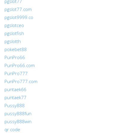
pgslot77
pgslot77.com
pgslot9999.co
pgslotceo
pgslotfish
pgslotth
pokebet88
PunPro66
PunPro66.com
PunPro777
PunPro777.com
puntaek66
puntaek77
Pussy888
pussy888fun
pussy888win
qr code