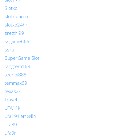
Slotxo
slotxo auto
slotxo24hr
sretthi99
ssgame666
ssru
SuperGame Slot
tangtem168
teenoi888
temmax69
texas24
Travel
UFA11k
ufa191 ทางเข้า
ufa89
ufa9r