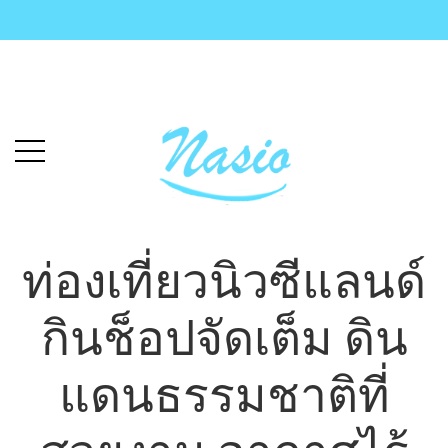
Skip
Skip
to
to
main
content
menu
ท่องเที่ยวนิวซีแลนด์
กินช็อปจัดเต็ม ดิน
แดนธรรมชาติที่