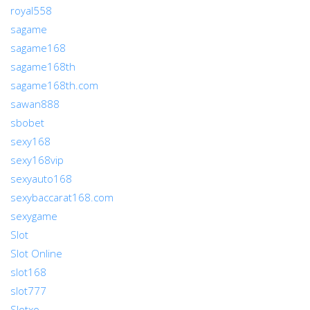
royal558
sagame
sagame168
sagame168th
sagame168th.com
sawan888
sbobet
sexy168
sexy168vip
sexyauto168
sexybaccarat168.com
sexygame
Slot
Slot Online
slot168
slot777
Slotxo