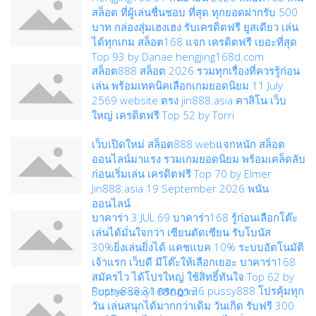
สล็อต ที่ผู้เล่นชื่นชอบ ที่สุด ทุกยอดฝากรับ 500
บาท กล่องสุ่มเฮงเฮง รับเครดิตฟรี ยูสเดียว เล่น
ได้ทุกเกม สล็อต168 แจก เครดิตฟรี เยอะที่สุด
Top 93 by Danae hengjing168d.com
สล็อต888 สล็อต 2026 รวมทุกเรื่องที่ควรรู้ก่อน
เล่น พร้อมเทคนิคเลือกเกมยอดนิยม 11 July
2569 website ตรง jin888.asia คาสิโน เว็บ
ใหญ่ เครดิตฟรี Top 52 by Torri
เว็บเปิดใหม่ สล็อต888 webแจกหนัก สล็อต
ออนไลน์มาแรง รวมเกมยอดนิยม พร้อมเคล็ดลับ
ก่อนเริ่มเล่น เครดิตฟรี Top 70 by Elmer
Jin888.asia 19 September 2026 พนัน
ออนไลน์
บาคาร่า 3 JUL 69 บาคาร่า168 รู้ก่อนเลือกโต๊ะ
เล่นได้มั่นใจกว่า เซียนตัดเซียน รับโบนัส
30%ยิ่งเล่นยิ่งได้ แคชแบค 10% ระบบอัตโนมัติ
เจ้าแรก เว็บดี มีโต๊ะให้เลือกเยอะ บาคาร่า168
สมัครไว ได้โปรใหญ่ ใช้สิทธิ์ทันใจ Top 62 by
Pussy888 31 กรกฎา 26 pussy888 โปรคุ้มทุก
Sophie sexy168c.com
วัน เล่นสนุกได้มากกว่าเดิม วันเกิด รับฟรี 300