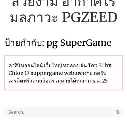
สวยงาม อากาศไร้
มลภาวะ PGZEED
ป้ายกำกับ:
pg SuperGame
คาสิโนออนไลน์ เว็บใหญ่ ทดลองเล่น Top 31 by
Chloe 17 suppergame webแตกง่าย กดรับ
เครดิตฟรี เล่นสล็อตรวมค่ายได้ทุกเกม ธ.ค. 25