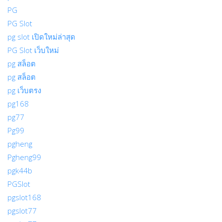
PG
PG Slot
pg slot เปิดใหม่ล่าสุด
PG Slot เว็บใหม่
pg สล็อต
pg สล็อต
pg เว็บตรง
pg168
pg77
Pg99
pgheng
Pgheng99
pgk44b
PGSlot
pgslot168
pgslot77