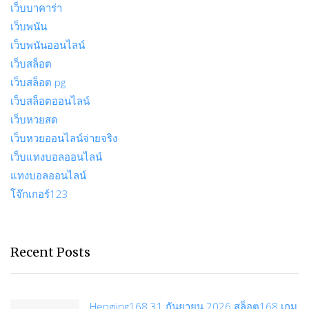
เว็บบาคาร่า
เว็บพนัน
เว็บพนันออนไลน์
เว็บสล็อต
เว็บสล็อต pg
เว็บสล็อตออนไลน์
เว็บหวยสด
เว็บหวยออนไลน์จ่ายจริง
เว็บแทงบอลออนไลน์
แทงบอลออนไลน์
โจ๊กเกอร์123
Recent Posts
Hengjing168 31 กันยายน 2026 สล็อต168 เกม