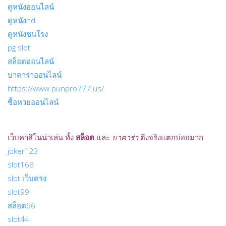
ดูหนังออนไลน์
ดูหนังhd
ดูหนังชนโรง
pg slot
สล็อตออนไลน์
บาคาร่าออนไลน์
https://www.punpro777.us/
ซื้อหวยออนไลน์
เว็บคาสิโนน่าเล่น ทั้ง
สล็อต
และ
บาคาร่า
ตึงจริงแตกบ่อยมาก
joker123
slot168
slot เว็บตรง
slot99
สล็อต66
slot44