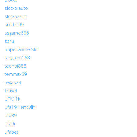
slotxo auto
slotxo24hr
sretthi99
ssgame666
ssru
SuperGame Slot
tangtem168
teenoi888
temmax69
texas24
Travel
UFA11k
ufa191 ทางเข้า
ufa89
ufa9r
ufabet