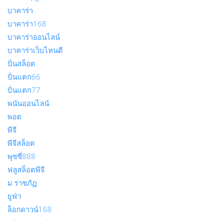
บาคาร่า
บาคาร่า168
บาคาร่าออนไลน์
บาคาร่าเว็บไหนดี
ปั่นสล็อต
ปั่นแตก66
ปั่นแตก77
พนันออนไลน์
พอต
พีจี
พีจีสล็อต
พุซซี่888
ฟลูสล็อตพีจี
ม.ราชภัฏ
ยูฟ่า
ล็อกดาวน์168