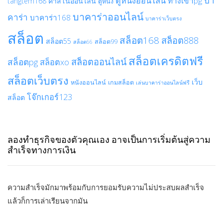
บา
ดูหนังออนไลน์
ทางเข้าpg
tangtem168
คาสิโนออนไลน์
ดูหนัง
บาคาร่าออนไลน์
คาร่า
บาคาร่า168
บาคาร่าเว็บตรง
สล็อต
สล็อต168
สล็อต888
สล็อต55
สล็อต99
สล็อต66
สล็อตเครดิตฟรี
สล็อตออนไลน์
สล็อตpg
สล็อตxo
สล็อตเว็บตรง
เว็บ
หนังออนไลน์
เกมสล็อต
เล่นบาคาร่าออนไลน์ฟรี
โจ๊กเกอร์123
สล็อต
ลองทำธุรกิจของตัวคุณเอง อาจเป็นการเริ่มต้นสู่ความ
สำเร็จทางการเงิน
ความสำเร็จมักมาพร้อมกับการยอมรับความไม่ประสบผลสำเร็จ
แล้วก็การเล่าเรียนจากมัน