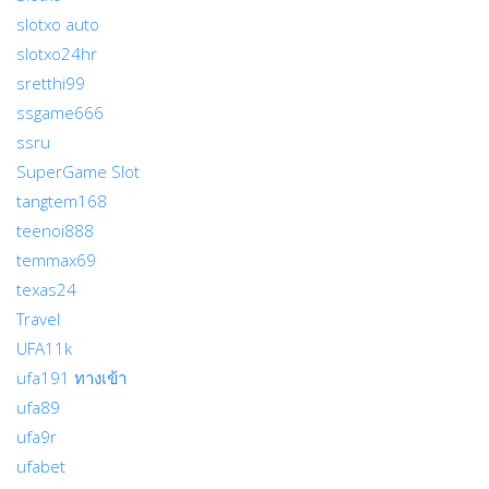
slotxo auto
slotxo24hr
sretthi99
ssgame666
ssru
SuperGame Slot
tangtem168
teenoi888
temmax69
texas24
Travel
UFA11k
ufa191 ทางเข้า
ufa89
ufa9r
ufabet