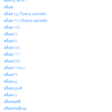
สมัครบาคาร่า
สล็อต
สล็อต pg เว็บตรง แตกหนัก
สล็อต PG เว็บตรง แตกหนัก
สล็อต168
สล็อต55
สล็อต66
สล็อต666
สล็อต777
สล็อต888
สล็อต918kiss
สล็อต99
สล็อตpg
สล็อตpgแท้
สล็อตxo
สล็อตพุซซี่
สล็อตมันนี่เกม