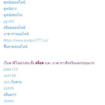
ดูหนังออนไลน์
ดูหนังhd
ดูหนังชนโรง
pg slot
สล็อตออนไลน์
บาคาร่าออนไลน์
https://www.punpro777.us/
ซื้อหวยออนไลน์
เว็บคาสิโนน่าเล่น ทั้ง
สล็อต
และ
บาคาร่า
ตึงจริงแตกบ่อยมาก
joker123
slot168
slot เว็บตรง
slot99
สล็อต66
slot44