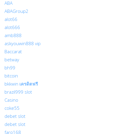
ABA
ABAGroup2
alot66
alot666
amb888
askyouwin888 vip
Baccarat
betway
bh99
bitcoin
bkkwin เครดิตฟรี
brazil999 slot
Casino
coke55
debet slot
debet slot
faro168