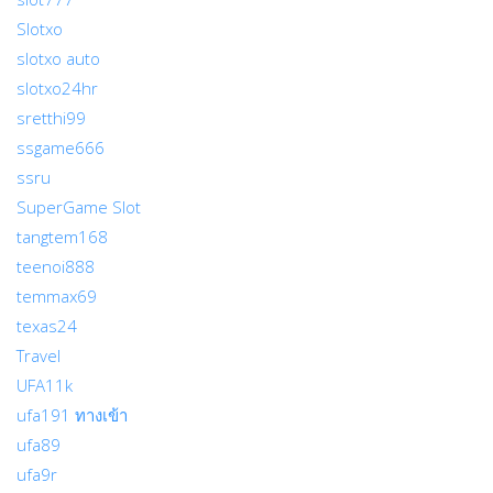
Slotxo
slotxo auto
slotxo24hr
sretthi99
ssgame666
ssru
SuperGame Slot
tangtem168
teenoi888
temmax69
texas24
Travel
UFA11k
ufa191 ทางเข้า
ufa89
ufa9r