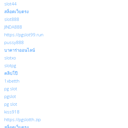
slot44
สล็อตเว็บตรง
slot888
JINDA888
https://pgslot99.run
pussy888
บาคาร่าออนไลน์
slotxo
slotpg
คลิปโป๊
1xbetth
pg slot
pgslot
pg slot
kiss918
https://pgslotth.zip
สล็อตเว็บตรง