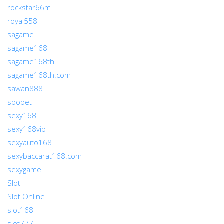
rockstar66m
royal558
sagame
sagame168
sagame168th
sagame168th.com
sawan888
sbobet
sexy168
sexy168vip
sexyauto168
sexybaccarat168.com
sexygame
Slot
Slot Online
slot168
slot777