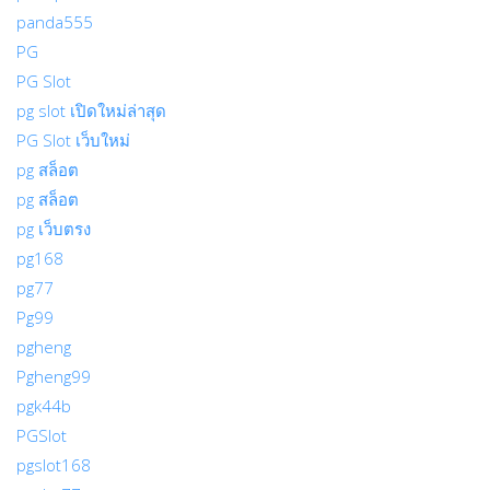
panda555
PG
PG Slot
pg slot เปิดใหม่ล่าสุด
PG Slot เว็บใหม่
pg สล็อต
pg สล็อต
pg เว็บตรง
pg168
pg77
Pg99
pgheng
Pgheng99
pgk44b
PGSlot
pgslot168