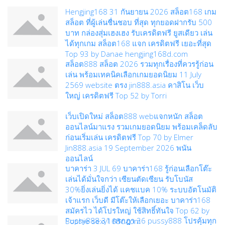
Hengjing168 31 กันยายน 2026 สล็อต168 เกม
สล็อต ที่ผู้เล่นชื่นชอบ ที่สุด ทุกยอดฝากรับ 500
บาท กล่องสุ่มเฮงเฮง รับเครดิตฟรี ยูสเดียว เล่น
ได้ทุกเกม สล็อต168 แจก เครดิตฟรี เยอะที่สุด
Top 93 by Danae hengjing168d.com
สล็อต888 สล็อต 2026 รวมทุกเรื่องที่ควรรู้ก่อน
เล่น พร้อมเทคนิคเลือกเกมยอดนิยม 11 July
2569 website ตรง jin888.asia คาสิโน เว็บ
ใหญ่ เครดิตฟรี Top 52 by Torri
เว็บเปิดใหม่ สล็อต888 webแจกหนัก สล็อต
ออนไลน์มาแรง รวมเกมยอดนิยม พร้อมเคล็ดลับ
ก่อนเริ่มเล่น เครดิตฟรี Top 70 by Elmer
Jin888.asia 19 September 2026 พนัน
ออนไลน์
บาคาร่า 3 JUL 69 บาคาร่า168 รู้ก่อนเลือกโต๊ะ
เล่นได้มั่นใจกว่า เซียนตัดเซียน รับโบนัส
30%ยิ่งเล่นยิ่งได้ แคชแบค 10% ระบบอัตโนมัติ
เจ้าแรก เว็บดี มีโต๊ะให้เลือกเยอะ บาคาร่า168
สมัครไว ได้โปรใหญ่ ใช้สิทธิ์ทันใจ Top 62 by
Pussy888 31 กรกฎา 26 pussy888 โปรคุ้มทุก
Sophie sexy168c.com