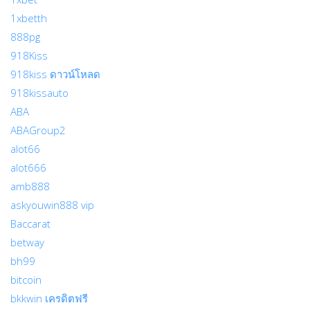
1xbetth
888pg
918Kiss
918kiss ดาวน์โหลด
918kissauto
ABA
ABAGroup2
alot66
alot666
amb888
askyouwin888 vip
Baccarat
betway
bh99
bitcoin
bkkwin เครดิตฟรี