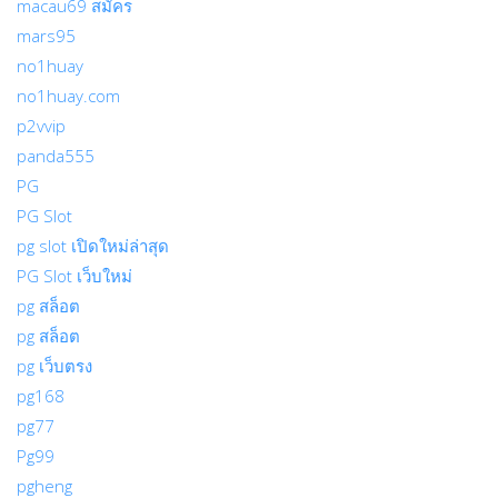
macau69 สมัคร
mars95
no1huay
no1huay.com
p2vvip
panda555
PG
PG Slot
pg slot เปิดใหม่ล่าสุด
PG Slot เว็บใหม่
pg สล็อต
pg สล็อต
pg เว็บตรง
pg168
pg77
Pg99
pgheng