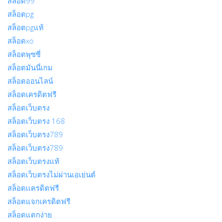
สล็อต99
สล็อตpg
สล็อตpgแท้
สล็อตxo
สล็อตพุซซี่
สล็อตมันนี่เกม
สล็อตออนไลน์
สล็อตเครดิตฟรี
สล็อตเว็บตรง
สล็อตเว็บตรง 168
สล็อตเว็บตรง789
สล็อตเว็บตรง789
สล็อตเว็บตรงแท้
สล็อตเว็บตรงไม่ผ่านเอเย่นต์
สล็อตเเครดิตฟรี
สล็อตแจกเครดิตฟรี
สล็อตแตกง่าย