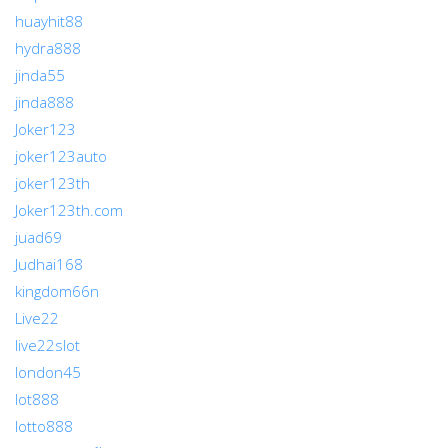
huayhit88
hydra888
jinda55
jinda888
Joker123
joker123auto
joker123th
Joker123th.com
juad69
Judhai168
kingdom66n
Live22
live22slot
london45
lot888
lotto888