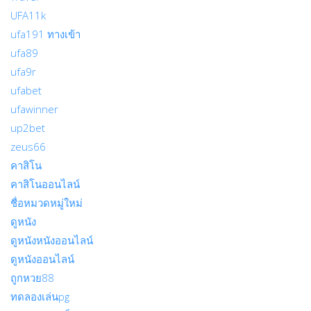
UFA11k
ufa191 ทางเข้า
ufa89
ufa9r
ufabet
ufawinner
up2bet
zeus66
คาสิโน
คาสิโนออนไลน์
ชื่อหมวดหมู่ใหม่
ดูหนัง
ดูหนังหนังออนไลน์
ดูหนังออนไลน์
ถูกหวย88
ทดลองเล่นpg