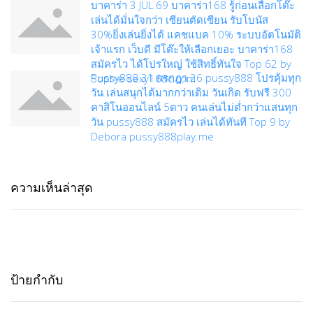
บาคาร่า 3 JUL 69 บาคาร่า168 รู้ก่อนเลือกโต๊ะ
เล่นได้มั่นใจกว่า เซียนตัดเซียน รับโบนัส
30%ยิ่งเล่นยิ่งได้ แคชแบค 10% ระบบอัตโนมัติ
เจ้าแรก เว็บดี มีโต๊ะให้เลือกเยอะ บาคาร่า168
สมัครไว ได้โปรใหญ่ ใช้สิทธิ์ทันใจ Top 62 by
Pussy888 31 กรกฎา 26 pussy888 โปรคุ้มทุก
Sophie sexy168c.com
วัน เล่นสนุกได้มากกว่าเดิม วันเกิด รับฟรี 300
คาสิโนออนไลน์ 5ดาว คนเล่นไม่ต่ำกว่าแสนทุก
วัน pussy888 สมัครไว เล่นได้ทันที Top 9 by
Debora pussy888play.me
ความเห็นล่าสุด
ป้ายกำกับ