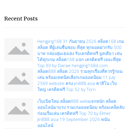
Recent Posts
Hengjing168 31 กันยายน 2026 สล็อต168 เกม
สล็อต ที่ผู้เล่นชื่นชอบ ที่สุด ทุกยอดฝากรับ 500
บาท กล่องสุ่มเฮงเฮง รับเครดิตฟรี ยูสเดียว เล่น
ได้ทุกเกม สล็อต168 แจก เครดิตฟรี เยอะที่สุด
Top 93 by Danae hengjing168d.com
สล็อต888 สล็อต 2026 รวมทุกเรื่องที่ควรรู้ก่อน
เล่น พร้อมเทคนิคเลือกเกมยอดนิยม 11 July
2569 website ตรง jin888.asia คาสิโน เว็บ
ใหญ่ เครดิตฟรี Top 52 by Torri
เว็บเปิดใหม่ สล็อต888 webแจกหนัก สล็อต
ออนไลน์มาแรง รวมเกมยอดนิยม พร้อมเคล็ดลับ
ก่อนเริ่มเล่น เครดิตฟรี Top 70 by Elmer
Jin888.asia 19 September 2026 พนัน
ออนไลน์