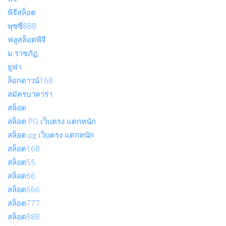
พีจีสล็อต
พุซซี่888
ฟลูสล็อตพีจี
ม.ราชภัฏ
ยูฟ่า
ล็อกดาวน์168
สมัครบาคาร่า
สล็อต
สล็อต PG เว็บตรง แตกหนัก
สล็อต pg เว็บตรง แตกหนัก
สล็อต168
สล็อต55
สล็อต66
สล็อต666
สล็อต777
สล็อต888