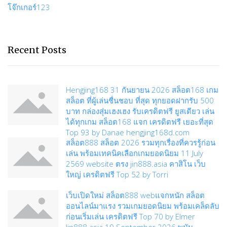
โจ๊กเกอร์123
Recent Posts
Hengjing168 31 กันยายน 2026 สล็อต168 เกม
สล็อต ที่ผู้เล่นชื่นชอบ ที่สุด ทุกยอดฝากรับ 500
บาท กล่องสุ่มเฮงเฮง รับเครดิตฟรี ยูสเดียว เล่น
ได้ทุกเกม สล็อต168 แจก เครดิตฟรี เยอะที่สุด
Top 93 by Danae hengjing168d.com
สล็อต888 สล็อต 2026 รวมทุกเรื่องที่ควรรู้ก่อน
เล่น พร้อมเทคนิคเลือกเกมยอดนิยม 11 July
2569 website ตรง jin888.asia คาสิโน เว็บ
ใหญ่ เครดิตฟรี Top 52 by Torri
เว็บเปิดใหม่ สล็อต888 webแจกหนัก สล็อต
ออนไลน์มาแรง รวมเกมยอดนิยม พร้อมเคล็ดลับ
ก่อนเริ่มเล่น เครดิตฟรี Top 70 by Elmer
Jin888.asia 19 September 2026 พนัน