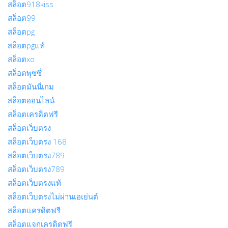
สล็อต918kiss
สล็อต99
สล็อตpg
สล็อตpgแท้
สล็อตxo
สล็อตพุซซี่
สล็อตมันนี่เกม
สล็อตออนไลน์
สล็อตเครดิตฟรี
สล็อตเว็บตรง
สล็อตเว็บตรง 168
สล็อตเว็บตรง789
สล็อตเว็บตรง789
สล็อตเว็บตรงแท้
สล็อตเว็บตรงไม่ผ่านเอเย่นต์
สล็อตเเครดิตฟรี
สล็อตแจกเครดิตฟรี