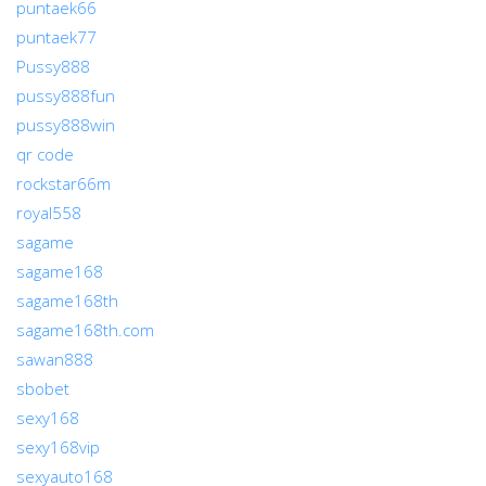
puntaek66
puntaek77
Pussy888
pussy888fun
pussy888win
qr code
rockstar66m
royal558
sagame
sagame168
sagame168th
sagame168th.com
sawan888
sbobet
sexy168
sexy168vip
sexyauto168