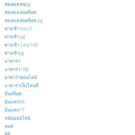
ทดลองเล่นpg
ทดลองเล่นสล็อต
ทดลองเล่นสล็อต pg
ทางเข้า live22
ทางเข้า pg
ทางเข้า Sexy168
ทางเข้าpg
บาคาร่า
บาคาร่า168
บาคาร่าออนไลน์
บาคาร่าเว็บไหนดี
ปั่นสล็อต
ปั่นแตก66
ปั่นแตก77
พนันออนไลน์
พอต
พีจี