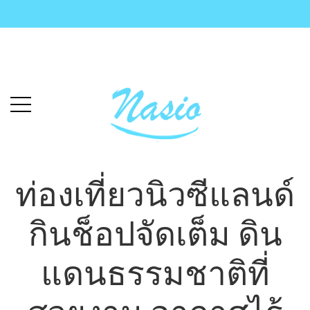
Skip
Skip
to
to
main
content
menu
ท่องเที่ยวนิวซีแลนด์
กินช็อปจัดเต็ม ดิน
แดนธรรมชาติที่