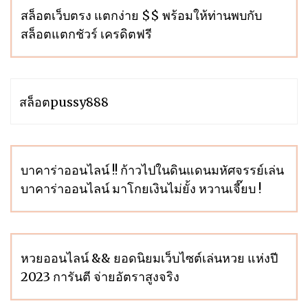
สล็อตเว็บตรง แตกง่าย $$ พร้อมให้ท่านพบกับ
สล็อตแตกชัวร์ เครดิตฟรี
สล็อตpussy888
บาคาร่าออนไลน์ !! ก้าวไปในดินแดนมหัศจรรย์เล่น
บาคาร่าออนไลน์ มาโกยเงินไม่ยั้ง หวานเจี๊ยบ !
หวยออนไลน์ && ยอดนิยมเว็บไซต์เล่นหวย แห่งปี
2023 การันตี จ่ายอัตราสูงจริง