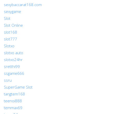
sexybaccarat168.com
sexygame
Slot
Slot Online
slot168
slot777
Slotxo
slotxo auto
slotxo24hr
sretthi99
ssgame666
ssru
SuperGame Slot
tangtem168
teenoi888
temmax69