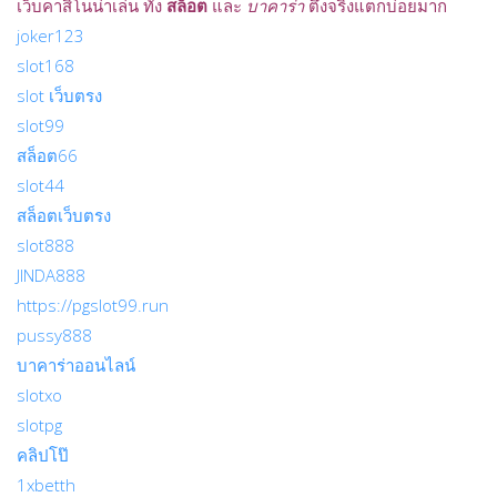
เว็บคาสิโนน่าเล่น ทั้ง
สล็อต
และ
บาคาร่า
ตึงจริงแตกบ่อยมาก
joker123
slot168
slot เว็บตรง
slot99
สล็อต66
slot44
สล็อตเว็บตรง
slot888
JINDA888
https://pgslot99.run
pussy888
บาคาร่าออนไลน์
slotxo
slotpg
คลิปโป๊
1xbetth