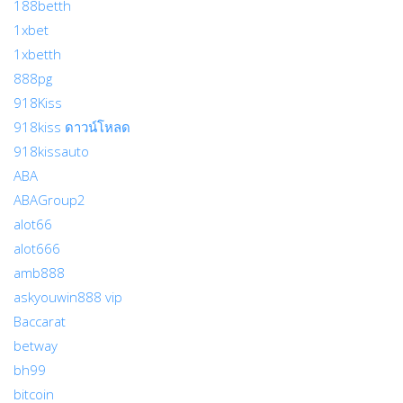
188betth
1xbet
1xbetth
888pg
918Kiss
918kiss ดาวน์โหลด
918kissauto
ABA
ABAGroup2
alot66
alot666
amb888
askyouwin888 vip
Baccarat
betway
bh99
bitcoin