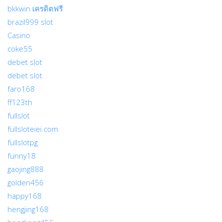
bkkwin เครดิตฟรี
brazil999 slot
Casino
coke55
debet slot
debet slot
faro168
ff123th
fullslot
fullsloteiei.com
fullslotpg
funny18
gaojing888
golden456
happy168
hengjing168