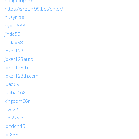
hongkong456
https://sretthi99.bet/enter/
huayhit88
hydra888
jinda55
jinda888
Joker123
joker123auto
joker123th
Joker123th.com
juad69
Judhai168
kingdom66n
Live22
live22slot
london45
lot888